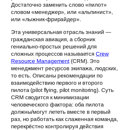
Достаточно заменить слово «пилот»
словом «менеджер», или «альпинист»,
или «лыжник-фрирайдер».
Эта универсальная отрасль знаний —
гражданская авиация, а сборник
гениально-простых решений для
сложных процессов называется
Crew
Resource Management
(CRM). Это
менеджмент ресурсов экипажа, людских,
то есть. Описаны рекомендации по
взаимодействию первого и второго
пилота (pilot flying, pilot monitoring). Суть
CRM сводится к минимизации
человеческого фактора: оба пилота
должны/могут лететь вместе в первый
раз, но работать как слаженная команда,
перекрёстно контролируя действия