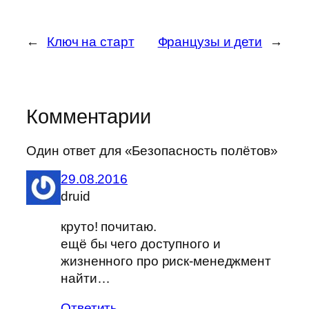
←
Ключ на старт
Французы и дети
→
Комментарии
Один ответ для «Безопасность полётов»
29.08.2016
druid
круто! почитаю.
ещё бы чего доступного и
жизненного про риск-менеджмент
найти…
Ответить