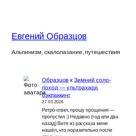
Евгений Образцов
Альпинизм, скалолазание, путешествия
Образцов
к
Зимний соло-
поход — ультрахард
бэкпаккинг
27.03.2026
Ретро-ответ, прошу прощения —
пропустил :) Недавно (год или два
назад) Витя из рассказа меня
нашёл, что поразительно после