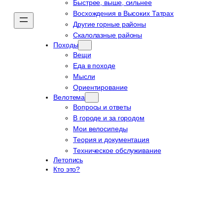
Быстрее, выше, сильнее
Восхождения в Высоких Татрах
Другие горные районы
Скалолазные районы
Походы
Вещи
Еда в походе
Мысли
Ориентирование
Велотема
Вопросы и ответы
В городе и за городом
Мои велосипеды
Теория и документация
Техническое обслуживание
Летопись
Кто это?