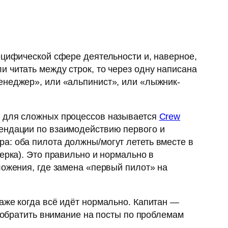
ецифической сфере деятельности и, наверное,
 читать между строк, то через одну написана
енеджер», или «альпинист», или «лыжник-
й для сложных процессов называется
Crew
мендации по взаимодействию первого и
тора: оба пилота должны/могут лететь вместе в
ерка). Это правильно и нормально в
ложения, где замена «первый пилот» на
аже когда всё идёт нормально. Капитан —
обратить внимание на посты по проблемам