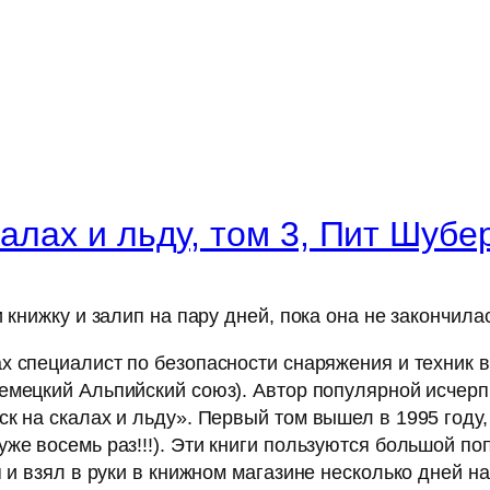
калах и льду, том 3, Пит Шубе
 книжку и залип на пару дней, пока она не закончилас
х специалист по безопасности снаряжения и техник 
емецкий Альпийский союз). Автор популярной исче
к на скалах и льду». Первый том вышел в 1995 году,
уже восемь раз!!!). Эти книги пользуются большой п
 и взял в руки в книжном магазине несколько дней на