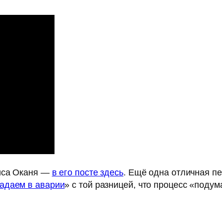
ниса Оканя —
в его посте здесь
. Ещё одна отличная пе
адаем в аварии
» с той разницей, что процесс «поду