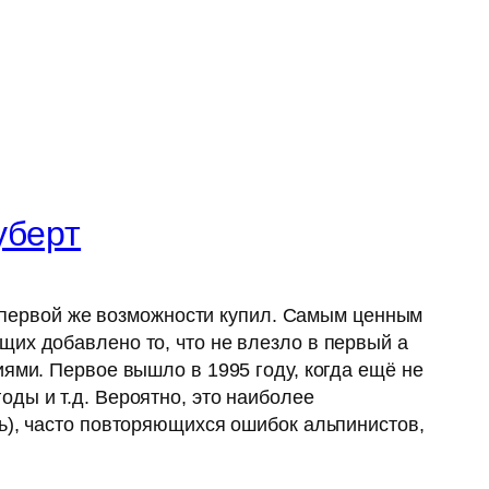
уберт
ри первой же возможности купил. Самым ценным
щих добавлено то, что не влезло в первый а
ями. Первое вышло в 1995 году, когда ещё не
ды и т.д. Вероятно, это наиболее
ь), часто повторяющихся ошибок альпинистов,