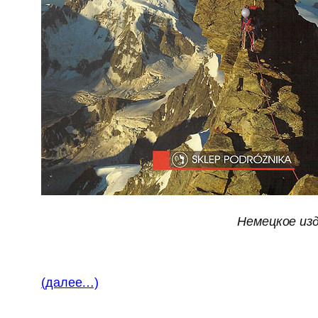
Немецкое из
(далее…)