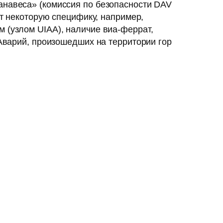
анавеса» (комиссия по безопасности DAV
ет некоторую специфику, например,
 (узлом UIAA), наличие виа-феррат,
 Аварий, произошедших на территории гор