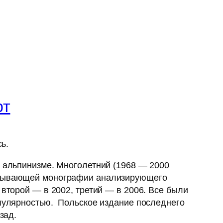
рт
ь.
в альпинизме. Многолетний (1968 — 2000
рпывающей монографии анализирующего
 второй — в 2002, третий — в 2006. Все были
опулярностью. Польское издание последнего
зад.