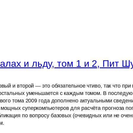
алах и льду, том 1 и 2, Пит Ш
ервый и второй — это обязательное чтиво, так что п
 остальных уменьшается с каждым томом. В последую
рвого тома 2009 года дополнено актуальными сведени
 мощных суперкомпьютеров для расчёта прогноза пого
бликация по вопросу базовых (очевидных или не очен
м.