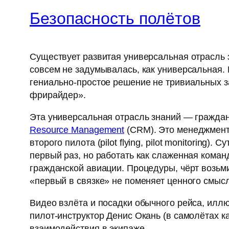
Безопасность полётов
Существует развитая универсальная отрасль 
совсем не задумывалась, как универсальная.
гениально-простое решение не тривиальных з
фрирайдер».
Эта универсальная отрасль знаний — граждан
Resource Management
(CRM). Это менеджмент 
второго пилота (pilot flying, pilot monitorin
первый раз, но работать как слаженная коман
гражданской авиации. Процедуры, чёрт возьми
«первый в связке» не поменяет ценного смыс
Видео взлёта и посадки обычного рейса, илл
пилот-инструктор Денис Окань (в самолётах к
взаимодействия в экипаже.