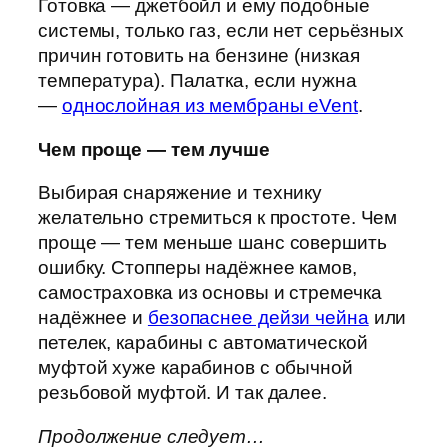
Готовка — джетбойл и ему подобные
системы, только газ, если нет серьёзных
причин готовить на бензине (низкая
температура). Палатка, если нужна
—
однослойная из мембраны eVent
.
Чем проще — тем лучше
Выбирая снаряжение и технику
желательно стремиться к простоте. Чем
проще — тем меньше шанс совершить
ошибку. Стопперы надёжнее камов,
самостраховка из основы и стремечка
надёжнее и
безопаснее дейзи чейна
или
петелек, карабины с автоматической
муфтой хуже карабинов с обычной
резьбовой муфтой. И так далее.
Продолжение следует…