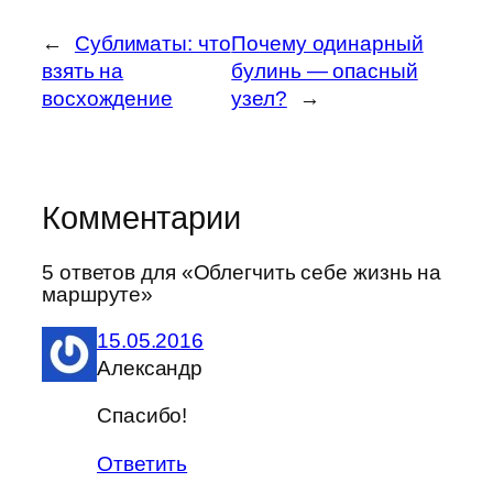
←
Сублиматы: что
Почему одинарный
взять на
булинь — опасный
восхождение
узел?
→
Комментарии
5 ответов для «Облегчить себе жизнь на
маршруте»
15.05.2016
Александр
Спасибо!
Ответить