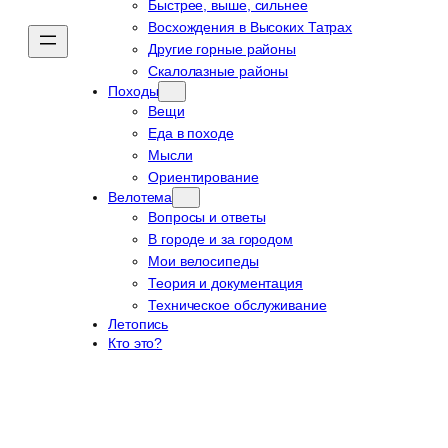
Быстрее, выше, сильнее
Восхождения в Высоких Татрах
Другие горные районы
Скалолазные районы
Походы
Вещи
Еда в походе
Мысли
Ориентирование
Велотема
Вопросы и ответы
В городе и за городом
Мои велосипеды
Теория и документация
Техническое обслуживание
Летопись
Кто это?