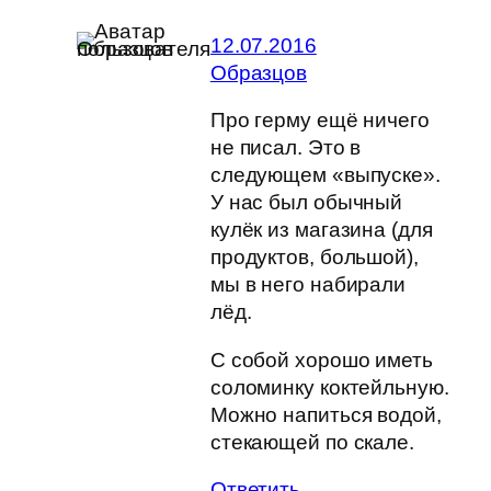
12.07.2016
Образцов
Про герму ещё ничего
не писал. Это в
следующем «выпуске».
У нас был обычный
кулёк из магазина (для
продуктов, большой),
мы в него набирали
лёд.
С собой хорошо иметь
соломинку коктейльную.
Можно напиться водой,
стекающей по скале.
Ответить