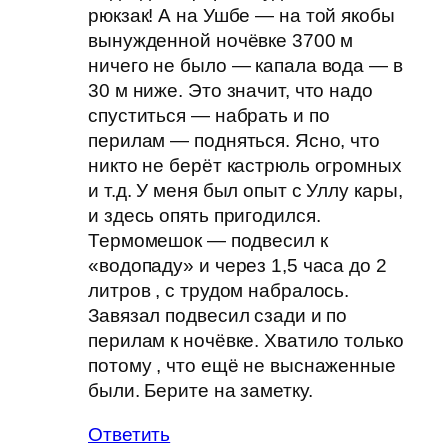
рюкзак! А на Ушбе — на той якобы
вынужденной ночёвке 3700 м
ничего не было — капала вода — в
30 м ниже. Это значит, что надо
спуститься — набрать и по
перилам — подняться. Ясно, что
никто не берёт кастрюль огромных
и т.д. У меня был опыт с Уллу кары,
и здесь опять пригодился.
Термомешок — подвесил к
«водопаду» и через 1,5 часа до 2
литров , с трудом набралось.
Завязал подвесил сзади и по
перилам к ночёвке. Хватило только
потому , что ещё не выснаженные
были. Берите на заметку.
Ответить