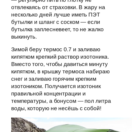
отвлекаясь от страховки. В жару на
несколько дней лучше иметь ПЭТ
бутылки и шланг с соском — если
бутылка заплесневеет, то не жалко
выкинуть.
Зимой беру термос 0.7 и заливаю
кипятком крепкий раствор изотоника.
Вместо того, чтобы давиться минуту
кипятком, в крышку термоса набираю
снег и заливаю горячим крепким
изотоником. Получается изотоник
правильной концентрации и
температуры, а бонусом — пол литра
воды, которую не несёшь с собой!