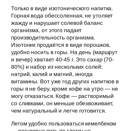
Только в виде изотонического напитка.
Горная вода обессоленная, не утоляет
жажду и нарушает солевой баланс
организма, от этого падает
производительность организма.
Изотоник продаётся в виде порошков,
удобно носить в горы. На день (маршрут
и вечер) хватает 40-45 г. Это сахар (70-
80%) и набор из нескольких солей:
натрий, калий и магний, иногда
витамины. Вот уже год других напитков в
горы я не беру, кроме кофе на утро — не
могу отказаться. Кофе — растворимый
со сливками, он меньше обезвоживает,
чем натуральный и легче готовится.
Летом удобно пользоваться кемелбеком
— регулярно пить по глотку не