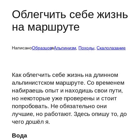
Облегчить себе жизнь
на маршруте
Написано
Образцов
в
Альпинизм
, 
Походы
, 
Скалолазание
Как облегчить себе жизнь на длинном
альпинистском маршруте. Со временем
набираешь опыт и находишь свои пути,
но некоторые уже проверены и стоит
попробовать. Не обязательно они
лучшие, но работают. Здесь опишу то, до
чего дошёл я.
Вода