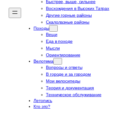
Быстрее, выше, сильнее
Восхождения в Высоких Татрах
Другие горные районы
Скалолазные районы
Походы
Вещи
Еда в походе
Мысли
Ориентирование
Велотема
Вопросы и ответы
В городе и за городом
Мои велосипеды
Теория и документация
Техническое обслуживание
Летопись
Кто это?