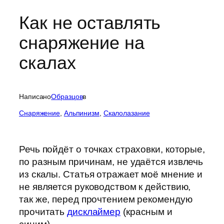
Как не оставлять
снаряжение на
скалах
Написано
Образцов
в
Cнаряжение
, 
Альпинизм
, 
Скалолазание
Речь пойдёт о точках страховки, которые,
по разным причинам, не удаётся извлечь
из скалы. Статья отражает моё мнение и
не является руководством к действию,
так же, перед прочтением рекомендую
прочитать
дисклаймер
(красным и