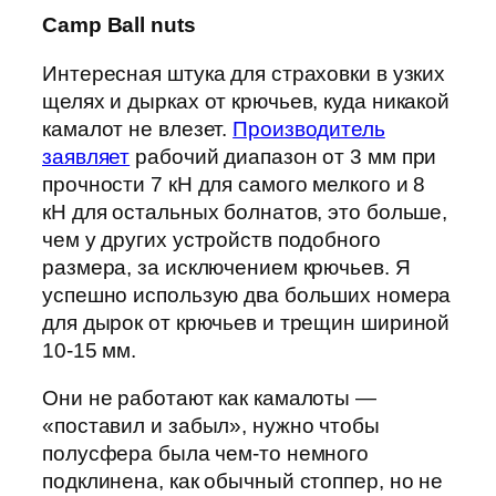
Camp Ball nuts
Интересная штука для страховки в узких
щелях и дырках от крючьев, куда никакой
камалот не влезет.
Производитель
заявляет
рабочий диапазон от 3 мм при
прочности 7 кН для самого мелкого и 8
кН для остальных болнатов, это больше,
чем у других устройств подобного
размера, за исключением крючьев. Я
успешно использую два больших номера
для дырок от крючьев и трещин шириной
10-15 мм.
Они не работают как камалоты —
«поставил и забыл», нужно чтобы
полусфера была чем-то немного
подклинена, как обычный стоппер, но не