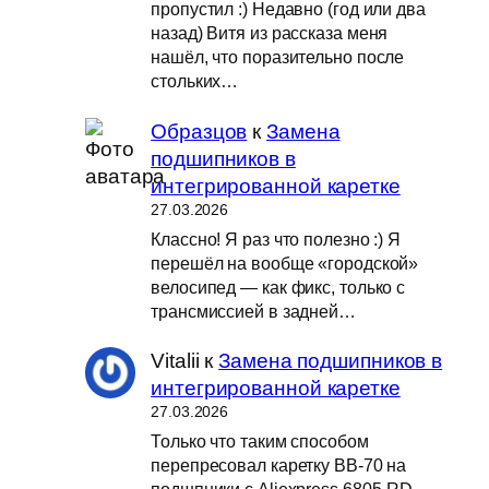
пропустил :) Недавно (год или два
назад) Витя из рассказа меня
нашёл, что поразительно после
стольких…
Образцов
к
Замена
подшипников в
интегрированной каретке
27.03.2026
Классно! Я раз что полезно :) Я
перешёл на вообще «городской»
велосипед — как фикс, только с
трансмиссией в задней…
Vitalii
к
Замена подшипников в
интегрированной каретке
27.03.2026
Только что таким способом
перепресовал каретку BB-70 на