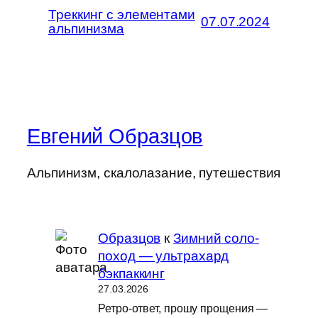
Треккинг с элементами
07.07.2024
альпинизма
Евгений Образцов
Альпинизм, скалолазание, путешествия
Образцов
к
Зимний соло-
поход — ультрахард
бэкпаккинг
27.03.2026
Ретро-ответ, прошу прощения —