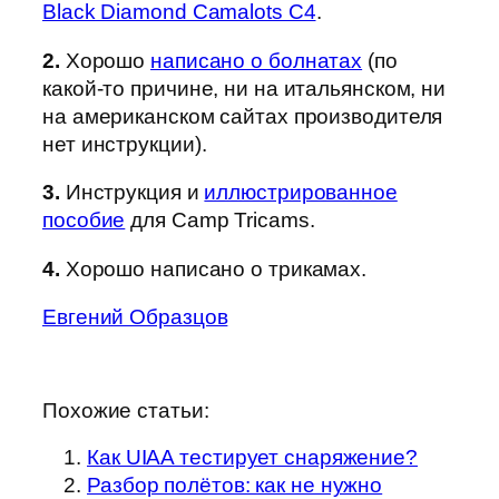
Black Diamond Camalots C4
.
2.
Хорошо
написано о болнатах
(по
какой-то причине, ни на итальянском, ни
на американском сайтах производителя
нет инструкции).
3.
Инструкция и
иллюстрированное
пособие
для Camp Tricams.
4.
Хорошо написано о трикамах.
Евгений Образцов
Похожие статьи:
Как UIAA тестирует снаряжение?
Разбор полётов: как не нужно