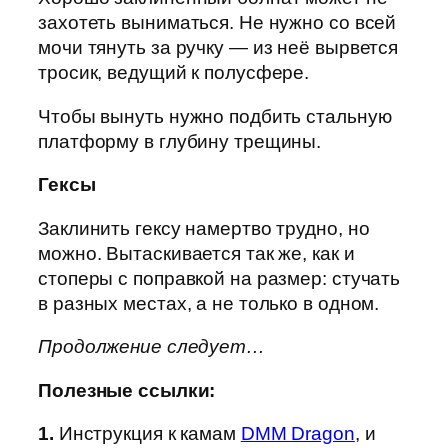
захотеть выниматься. Не нужно со всей
мочи тянуть за ручку — из неё вырвется
тросик, ведущий к полусфере.
Чтобы вынуть нужно подбить стальную
платформу в глубину трещины.
Гексы
Заклинить гексу намертво трудно, но
можно. Вытаскивается так же, как и
стоперы с поправкой на размер: стучать
в разных местах, а не только в одном.
Продолжение следует…
Полезные ссылки:
1.
Инструкция к камам
DMM Dragon
, и