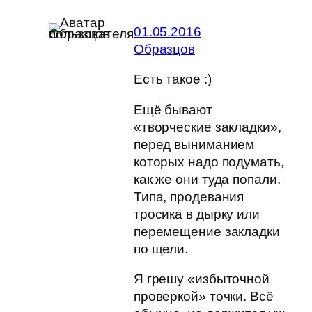
01.05.2016
Образцов
Есть такое :)
Ещё бывают
«творческие закладки»,
перед выниманием
которых надо подумать,
как же они туда попали.
Типа, продевания
тросика в дырку или
перемещение закладки
по щели.
Я грешу «избыточной
проверкой» точки. Всё