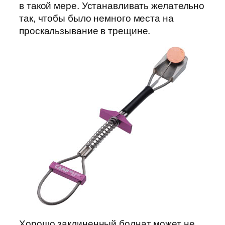
в такой мере. Устанавливать желательно
так, чтобы было немного места на
проскальзывание в трещине.
Хорошо заклиненный болнат может не