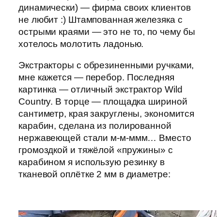
динамически) — фирма своих клиентов
не любит :) Штампованная железяка с
острыми краями — это не то, по чему бы
хотелось молотить ладонью.
Экстракторы с обрезиненными ручками,
мне кажется — перебор. Последняя
картинка — отличный экстрактор Wild
Country. В торце — площадка шириной
сантиметр, края закруглены, экономится
карабин, сделана из полированной
нержавеющей стали м-м-ммм… Вместо
громоздкой и тяжёлой «пружины» с
карабином я использую резинку в
тканевой оплётке 2 мм в диаметре: