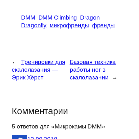
DMM
DMM Climbing
Dragon
Dragonfly
микрофренды
френды
←
Тренировки для
Базовая техника
скалолазания —
работы ног в
Эрик Хёрст
скалолазании
→
Комментарии
5 ответов для «Микрокамы DMM»