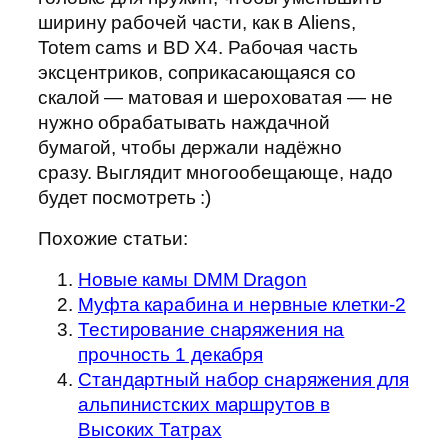
ширину рабочей части, как в Aliens,
Totem cams и BD X4. Рабочая часть
эксцентриков, соприкасающаяся со
скалой — матовая и шероховатая — не
нужно обрабатывать наждачной
бумагой, чтобы держали надёжно
сразу. Выглядит многообещающе, надо
будет посмотреть :)
Похожие статьи:
Новые камы DMM Dragon
Муфта карабина и нервные клетки-2
Тестирование снаряжения на
прочность 1 декабря
Стандартный набор снаряжения для
альпинистских маршрутов в
Высоких Татрах