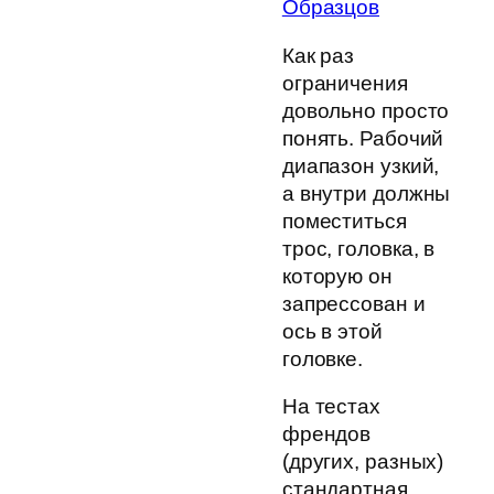
Образцов
Как раз
ограничения
довольно просто
понять. Рабочий
диапазон узкий,
а внутри должны
поместиться
трос, головка, в
которую он
запрессован и
ось в этой
головке.
На тестах
френдов
(других, разных)
стандартная