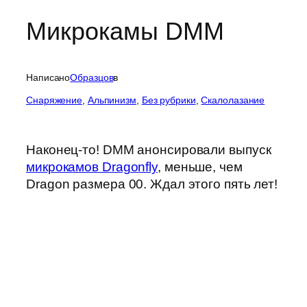
Микрокамы DMM
Написано
Образцов
в
Cнаряжение
, 
Альпинизм
, 
Без рубрики
, 
Скалолазание
Наконец-то! DMM анонсировали выпуск
микрокамов Dragonfly
, меньше, чем
Dragon размера 00. Ждал этого пять лет!