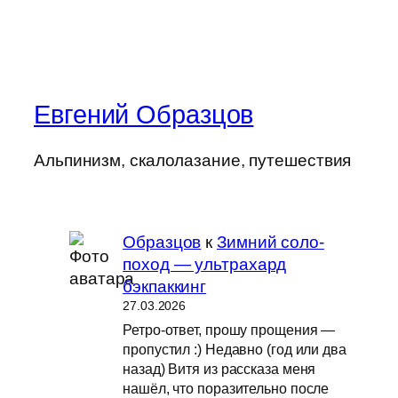
Евгений Образцов
Альпинизм, скалолазание, путешествия
Образцов
к
Зимний соло-
поход — ультрахард
бэкпаккинг
27.03.2026
Ретро-ответ, прошу прощения —
пропустил :) Недавно (год или два
назад) Витя из рассказа меня
нашёл, что поразительно после