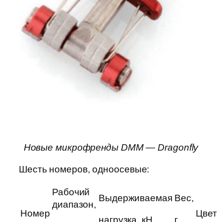
Новые микрофренды DMM — Dragonfly
Шесть номеров, одноосевые:
Рабочий
Выдерживаемая
Вес,
диапазон,
Номер
Цвет
нагрузка, кН
г