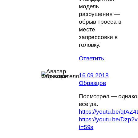
модель
разрушения —
обрыв тросса в
месте
запрессовки в
головку.
Ответить
16.09.2018
Образцов
Посмотрел — однако,
всегда.
https://youtu.be/qIA
https://youtu.be/Dzp2
t=59s