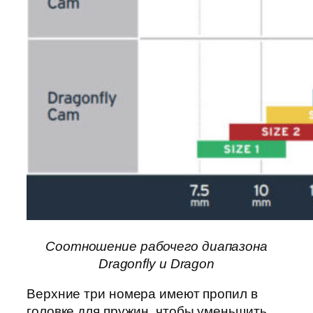
Соотношение рабочего диапазона
Dragonfly и Dragon
Верхние три номера имеют пропил в
головке для пружин, чтобы уменьшить