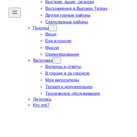
Быстрее, выше, сильнее
Восхождения в Высоких Татрах
Другие горные районы
Скалолазные районы
Походы
Вещи
Еда в походе
Мысли
Ориентирование
Велотема
Вопросы и ответы
В городе и за городом
Мои велосипеды
Теория и документация
Техническое обслуживание
Летопись
Кто это?