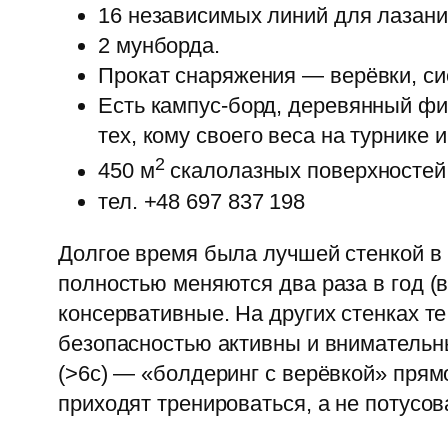
16 независимых линий для лазани
2 мунборда.
Прокат снаряжения — верёвки, си
Есть кампус-борд, деревянный фи
тех, кому своего веса на турнике 
2
450 м
скалолазных поверхностей,
тел. +48 697 837 198
Долгое время была лучшей стенкой в 
полностью меняются два раза в год 
консервативные. На других стенках те
безопасностью активны и внимательн
(>6c) — «болдеринг с верёвкой» прям
приходят тренироваться, а не потусов