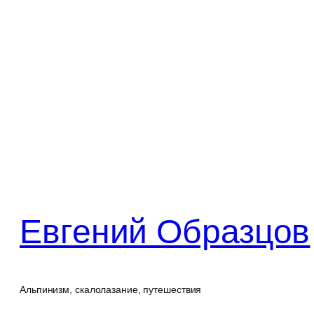
Перейти
к
содержимому
Евгений Образцов
Альпинизм, скалолазание, путешествия