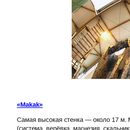
«Makak»
Самая высокая стенка — около 17 м. 
(система, верёвка, магнезия, скальни