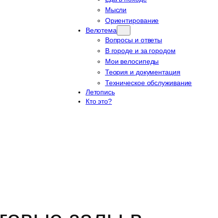
Мысли
Ориентирование
Велотема
Вопросы и ответы
В городе и за городом
Мои велосипеды
Теория и документация
Техническое обслуживание
Летопись
Кто это?