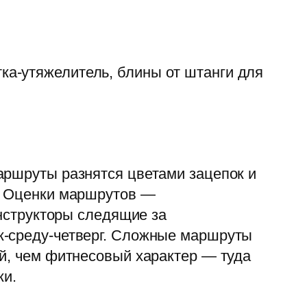
тка-утяжелитель, блины от штанги для
аршруты разнятся цветами зацепок и
). Оценки маршрутов —
Инструкторы следящие за
к-среду-четверг. Сложные маршруты
ый, чем фитнесовый характер — туда
ки.