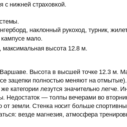
я с нижней страховкой.
стемы.
нгерборд, наклонный рукоход, турник, жиле
и кампусе мало.
 максимальная высота 12.8 м.
Варшаве. Высота в высшей точке 12.3 м. М
(все зацепки полностью меняют на отмытые
 же категории лезутся значительно легче. 
ы. Недостаток — толпы вечерами во вторни
о от земли. Стенка носит больше спортивн
аться: везде магнезия, атмосфера трениров