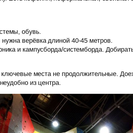
стемы, обувь.
 нужна верёвка длиной 40-45 метров.
рника и кампусборда/системборда. Добират
 ключевые места не продолжительные. Доех
неудобно из центра.