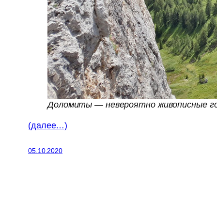
Доломиты — невероятно живописные г
(далее…)
05.10.2020