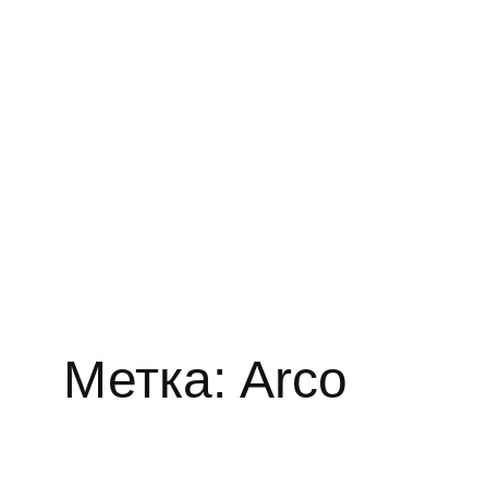
Метка:
Arco