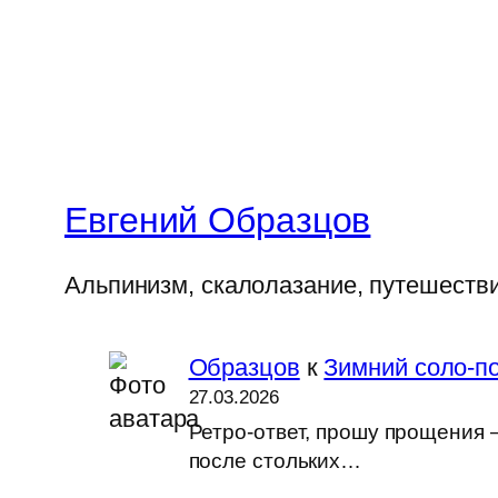
Евгений Образцов
Альпинизм, скалолазание, путешеств
Образцов
к
Зимний соло-по
27.03.2026
Ретро-ответ, прошу прощения —
после стольких…