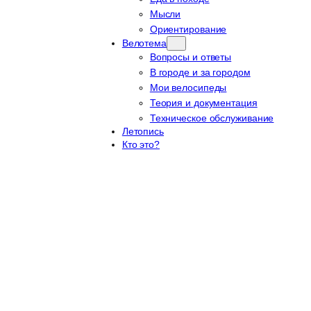
Мысли
Ориентирование
Велотема
Вопросы и ответы
В городе и за городом
Мои велосипеды
Теория и документация
Техническое обслуживание
Летопись
Кто это?