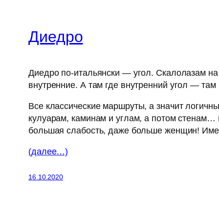
Диедро
Диедро по-итальянски — угол. Скалолазам на 
внутренние. А там где внутренний угол — там 
Все классические маршруты, а значит логичн
кулуарам, каминам и углам, а потом стенам…
большая слабость, даже больше женщин! Им
(далее…)
16.10.2020