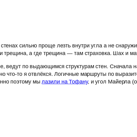
стенах сильно проще лезть внутри угла а не снаруж
и трещина, а где трещина — там страховка. Шах и ма
ые, ведут по выдающимся структурам стен. Сначала н
 но что-то я отвлёкся. Логичные маршруты по выраз
енно поэтому мы
лазили на Тофану
, и угол Майерла (о