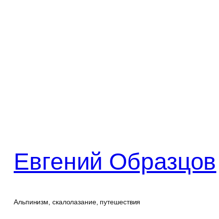
Перейти
к
содержимому
Евгений Образцов
Альпинизм, скалолазание, путешествия