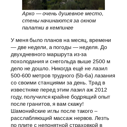
Арко — очень душевное место,
стены начинаются за окном
палатки в кемпинге
У меня было планов на месяц, времени
— две недели, а погоды — неделя. До
двухдневного маршрута из-за
похолодания и снегольда выше 2500 м
дело не дошло. Никогда ещё не лазил
500-600 метров трудного (5b-6a) лазания
со своими станциями за день. Трад в
известняке перед этим лазил аж 2012
году, получился крайне бодрящий опыт
после гранитов, я вам скажу!
Шамонийские иглы после такого –
расслабляющий массаж нервов. Лезть
по плите с непонятной страховкой в