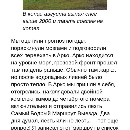
В конце августа выпал снег
выше 2000 и таять совсем не
хотел
Мы оценили прогноз погоды,
пораскинули мозгами и подговорили
всех переехать в Арко. Арко находится
на уровне моря, грозовой фронт прошёл
там на день раньше. Обычно там жарко,
но после водопадных ливней было
просто тепло. В Арко мы пришли в себя,
отогрелись, наколядовали двойной
комплект камов до четвёртого номера
включительно и отправились лезть
Самый Бодрый Маршрут Выезда. Два
дня думал, лезть или не лезть — тот ещё
вопрос! Я записал этот маршрут в список