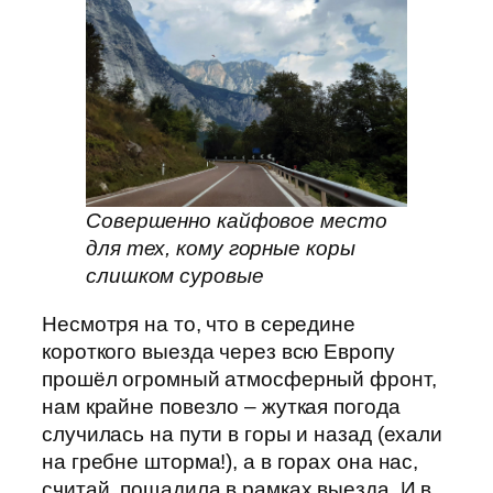
Совершенно кайфовое место
для тех, кому горные коры
слишком суровые
Несмотря на то, что в середине
короткого выезда через всю Европу
прошёл огромный атмосферный фронт,
нам крайне повезло – жуткая погода
случилась на пути в горы и назад (ехали
на гребне шторма!), а в горах она нас,
считай, пощадила в рамках выезда. И в