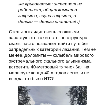
же кривоватые: интернет не
работает, общая комната
закрыта, сауна закрыта, а
деньги — деньги платите! :)
Стены выглядят очень сложными,
зачастую это так и есть, но структура
скалы часто позволяет найти путь без
запредельных категорий лазания. Тем не
менее, Доломиты — колыбель мирового
экстремального скального альпинизма,
встретить 40-метровый тягунок 6а+ на
маршруте конца 40-х годов легко, и не
всегда это было ИТО!