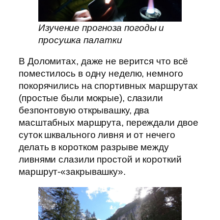
Изучение прогноза погоды и
просушка палатки
В Доломитах, даже не верится что всё
поместилось в одну неделю, немного
покорячились на спортивных маршрутах
(простые были мокрые), слазили
безпонтовую открывашку, два
масштабных маршрута, переждали двое
суток шквального ливня и от нечего
делать в коротком разрыве между
ливнями слазили простой и короткий
маршрут-«закрывашку».