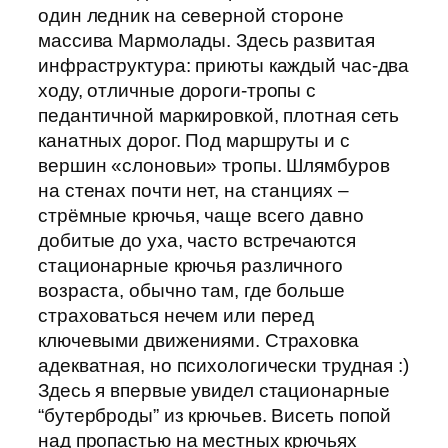
один ледник на северной стороне
массива Мармолады. Здесь развитая
инфраструктура: приюты каждый час-два
ходу, отличные дороги-тропы с
педантичной маркировкой, плотная сеть
канатных дорог. Под маршруты и с
вершин «слоновьи» тропы. Шлямбуров
на стенах почти нет, на станциях –
стрёмные крючья, чаще всего давно
добитые до уха, часто встречаются
стационарные крючья различного
возраста, обычно там, где больше
страховаться нечем или перед
ключевыми движениями. Страховка
адекватная, но психологически трудная :)
Здесь я впервые увидел стационарные
“бутерброды” из крючьев. Висеть попой
над пропастью на местных крючьях