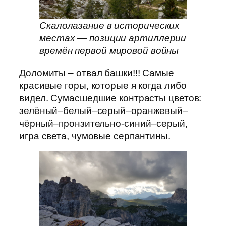
Скалолазание в исторических
местах — позиции артиллерии
времён первой мировой войны
Доломиты – отвал башки!!! Самые
красивые горы, которые я когда либо
видел. Сумасшедшие контрасты цветов:
зелёный–белый–серый–оранжевый–
чёрный–пронзительно-синий–серый,
игра света, чумовые серпантины.