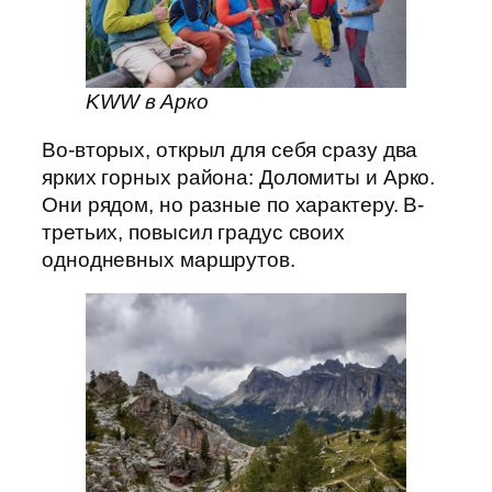
KWW в Арко
Во-вторых, открыл для себя сразу два
ярких горных района: Доломиты и Арко.
Они рядом, но разные по характеру. В-
третьих, повысил градус своих
однодневных маршрутов.