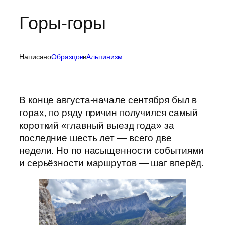
Горы-горы
Написано
Образцов
в
Альпинизм
В конце августа-начале сентября был в
горах, по ряду причин получился самый
короткий «главный выезд года» за
последние шесть лет — всего две
недели. Но по насыщенности событиями
и серьёзности маршрутов — шаг вперёд.