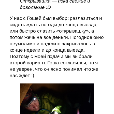
Открывашка — пока свежие и
довольные :D
У нас с Гошей был выбор: разлазиться и
сидеть ждать погоды до конца выезда,
или быстро слазить «открывашку», а
потом жечь на все деньги. Погодное окно
неумолимо и надёжно закрывалось в
конце недели и до конца выезда.
Поэтому с моей подачи мы выбрали
второй вариант. Гоша согласился, но я
не уверен, что он ясно понимал что же
нас ждёт :)