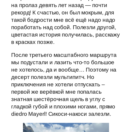
на пролаз девять лет назад — почти
рекорд! К счастью, он был мокрым, для
такой бодрости мне всё ещё надо надо
поработать над собой. Полезли другой,
цветастая история получилась, расскажу
в красках позже.
После третьего масштабного маршрута
мы подустали и лазить что-то большое
не хотелось, да и вообще… Поэтому на
десерт полезли мультипитч. Но
приключения не хотели отпускать –
первой же верёвкой мне попалась
знатная шестёрочная щель в углу с
гладкой губой и плохими ногами, прямо
diedro Mayerl! Сикоси-накоси залезли.