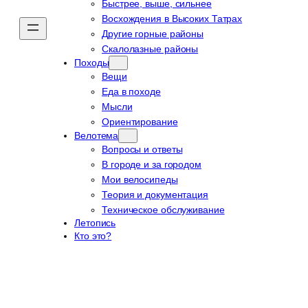
Быстрее, выше, сильнее
Восхождения в Высоких Татрах
Другие горные районы
Скалолазные районы
Походы
Вещи
Еда в походе
Мысли
Ориентирование
Велотема
Вопросы и ответы
В городе и за городом
Мои велосипеды
Теория и документация
Техническое обслуживание
Летопись
Кто это?