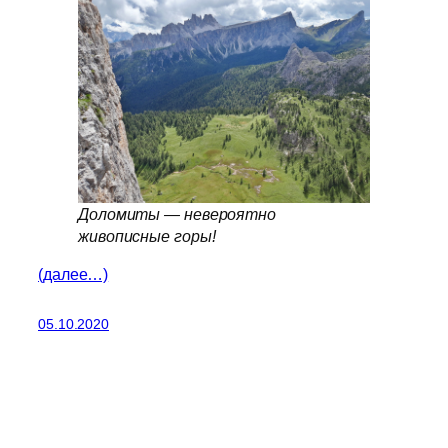
Доломиты — невероятно
живописные горы!
(далее…)
05.10.2020