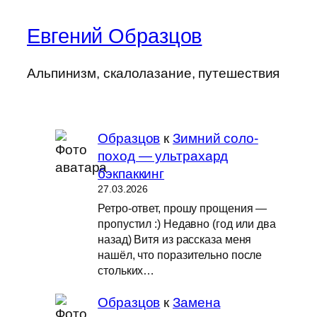
Евгений Образцов
Альпинизм, скалолазание, путешествия
Образцов
к
Зимний соло-
поход — ультрахард
бэкпаккинг
27.03.2026
Ретро-ответ, прошу прощения —
пропустил :) Недавно (год или два
назад) Витя из рассказа меня
нашёл, что поразительно после
стольких…
Образцов
к
Замена