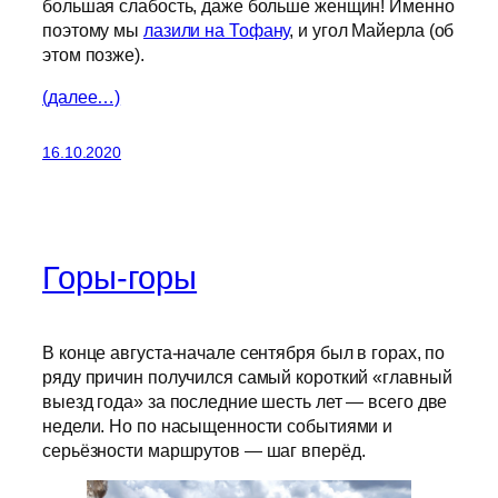
большая слабость, даже больше женщин! Именно
поэтому мы
лазили на Тофану
, и угол Майерла (об
этом позже).
(далее…)
16.10.2020
Горы-горы
В конце августа-начале сентября был в горах, по
ряду причин получился самый короткий «главный
выезд года» за последние шесть лет — всего две
недели. Но по насыщенности событиями и
серьёзности маршрутов — шаг вперёд.