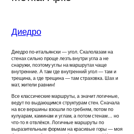
Диедро
Диедро по-итальянски — угол. Скалолазам на
стенах сильно проще лезть внутри угла а не
снаружи, поэтому углы на маршрутах чаще
внутренние. А там где внутренний угол — там и
трещина, а где трещина — там страховка. Шах и
мат, жители равнин!
Все классические маршруты, а значит логичные,
ведут по выдающимся структурам стен. Сначала
на все вершины взошли по гребням, потом по
кулуарам, каминам и углам, а потом стенам… но
что-то я отвлёкся. Логичные маршруты по
выразительным формам на красивые горы — моя