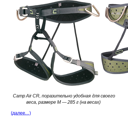
Camp Air CR, поразительно удобная для своего
веса, размере M — 285 г (на весах)
(далее…)