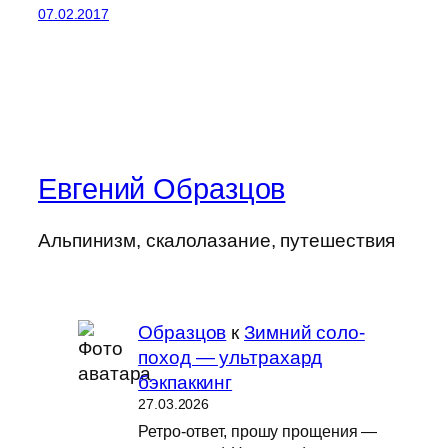
07.02.2017
Евгений Образцов
Альпинизм, скалолазание, путешествия
Образцов
к
Зимний соло-
поход — ультрахард
бэкпаккинг
27.03.2026
Ретро-ответ, прошу прощения —