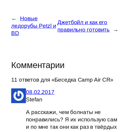
←
Новые
Джетбойл и как его
ледорубы Petzl и
правильно готовить
→
BD
Комментарии
11 ответов для «Беседка Camp Air CR»
08.02.2017
Stefan
А расскажи, чем болнаты не
понравились? Я их использую сам
и по мне так они как раз в твёрдых