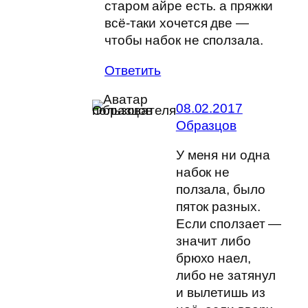
старом айре есть. а пряжки
всё-таки хочется две —
чтобы набок не сползала.
Ответить
08.02.2017
Образцов
У меня ни одна
набок не
ползала, было
пяток разных.
Если сползает —
значит либо
брюхо наел,
либо не затянул
и вылетишь из