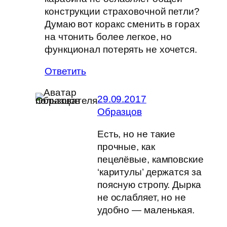
конструкции страховочной петли?
Думаю вот коракс сменить в горах
на чтонить более легкое, но
функционал потерять не хочется.
Ответить
29.09.2017
Образцов
Есть, но не такие
прочные, как
пецелёвые, камповские
‘каритулы’ держатся за
поясную стропу. Дырка
не ослабляет, но не
удобно — маленькая.