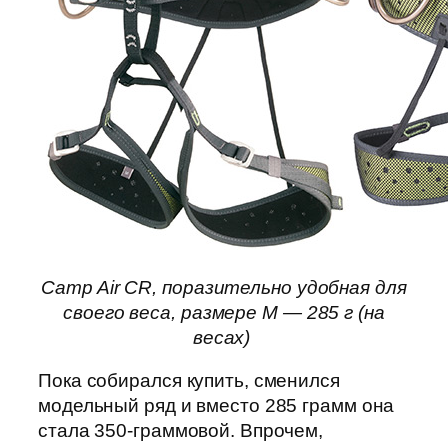
Camp Air CR, поразительно удобная для
своего веса, размере M — 285 г (на
весах)
Пока собирался купить, сменился
модельный ряд и вместо 285 грамм она
стала 350-граммовой. Впрочем,