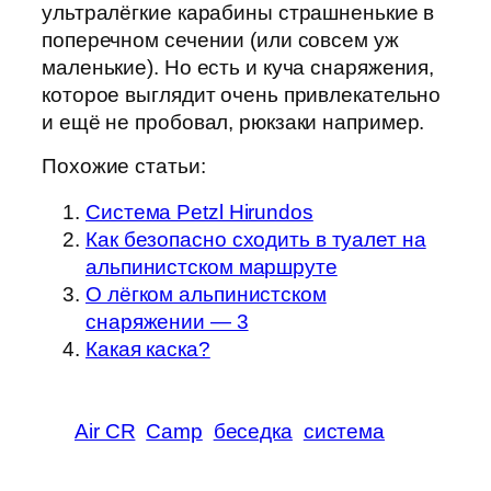
ультралёгкие карабины страшненькие в
поперечном сечении (или совсем уж
маленькие). Но есть и куча снаряжения,
которое выглядит очень привлекательно
и ещё не пробовал, рюкзаки например.
Похожие статьи:
Система Petzl Hirundos
Как безопасно сходить в туалет на
альпинистском маршруте
О лёгком альпинистском
снаряжении — 3
Какая каска?
Air CR
Camp
беседка
система