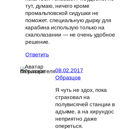
тут, думаю, ничего кроме
промальповской сидушки не
поможет. специальную дырку для
карабина использую только на
скалолазании — не очень удобное
решение.
Ответить
08.02.2017
Образцов
Я чуть не здох, пока
страховал на
полувисячей станции в
адъяме, а на хирундос
неприятно даже
опереться.