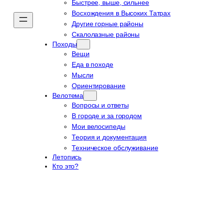
Быстрее, выше, сильнее
Восхождения в Высоких Татрах
Другие горные районы
Скалолазные районы
Походы
Вещи
Еда в походе
Мысли
Ориентирование
Велотема
Вопросы и ответы
В городе и за городом
Мои велосипеды
Теория и документация
Техническое обслуживание
Летопись
Кто это?