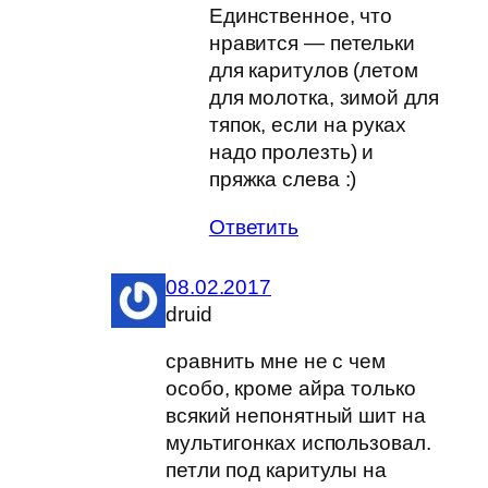
Единственное, что
нравится — петельки
для каритулов (летом
для молотка, зимой для
тяпок, если на руках
надо пролезть) и
пряжка слева :)
Ответить
08.02.2017
druid
сравнить мне не с чем
особо, кроме айра только
всякий непонятный шит на
мультигонках использовал.
петли под каритулы на