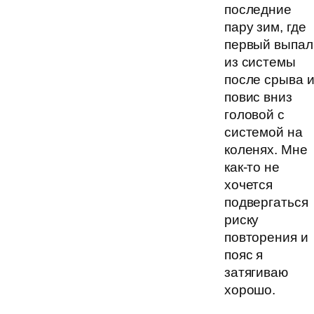
последние
пару зим, где
первый выпал
из системы
после срыва 
повис вниз
головой с
системой на
коленях. Мне
как-то не
хочется
подвергаться
риску
повторения и
пояс я
затягиваю
хорошо.