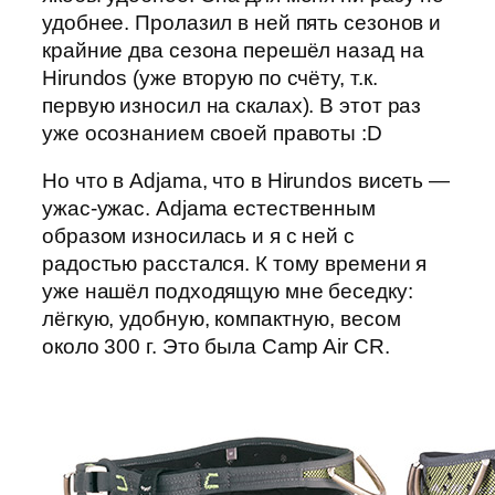
удобнее. Пролазил в ней пять сезонов и
крайние два сезона перешёл назад на
Hirundos (уже вторую по счёту, т.к.
первую износил на скалах). В этот раз
уже осознанием своей правоты :D
Но что в Adjama, что в Hirundos висеть —
ужас-ужас. Adjama естественным
образом износилась и я с ней с
радостью расстался. К тому времени я
уже нашёл подходящую мне беседку:
лёгкую, удобную, компактную, весом
около 300 г. Это была Camp Air CR.