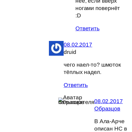
неё, если вверх
ногами повернёт
:D
Ответить
08.02.2017
druid
чего наел-то? шмоток
тёплых надел.
Ответить
08.02.2017
Образцов
В Ала-Арче
описан НС в