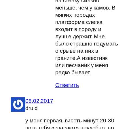
на стенку сильно
меньше, чем у камов. В
мягких породах
платформа слегка
входит в породу и
лучше держит. Мне
было страшно подумать
о срыве на них в
граните.А известняк
или песчаник у меня
редко бывает.
Ответить
08.02.2017
druid
у меня первая. висеть минут 20-30
пока тебя «спасают» неудобно, но