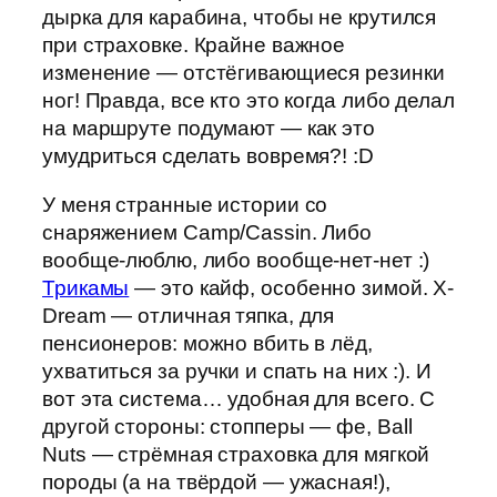
дырка для карабина, чтобы не крутился
при страховке. Крайне важное
изменение — отстёгивающиеся резинки
ног! Правда, все кто это когда либо делал
на маршруте подумают — как это
умудриться сделать вовремя?! :D
У меня странные истории со
снаряжением Camp/Cassin. Либо
вообще-люблю, либо вообще-нет-нет :)
Трикамы
— это кайф, особенно зимой. X-
Dream — отличная тяпка, для
пенсионеров: можно вбить в лёд,
ухватиться за ручки и спать на них :). И
вот эта система… удобная для всего. С
другой стороны: стопперы — фе, Ball
Nuts — стрёмная страховка для мягкой
породы (а на твёрдой — ужасная!),