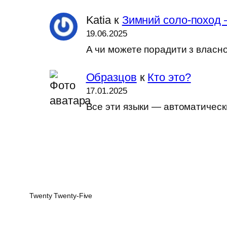
Katia
к
Зимний соло-поход 
19.06.2025
А чи можете порадити з власн
Образцов
к
Кто это?
17.01.2025
Все эти языки — автоматически
Twenty Twenty-Five