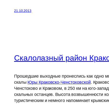
21.10.2013
Скалолазный район Крак
Прошедшие выходные пронеслись как одно мгн
скалы
Юры Краковско-Ченстоховской
. Краков
Ченстохово и Краковом, в 250 км на юго-запа
скальных останцев. Высота возвышенности ко
туристическим и немного напоминает крымски