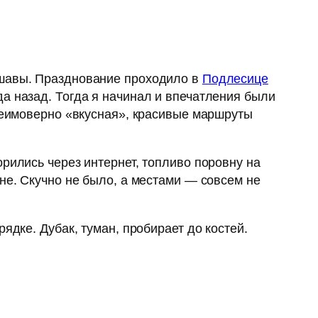
ршавы. Празднование проходило в
Подлесице
а назад. Тогда я начинал и впечатления были
 неимоверно «вкусная», красивые маршруты
рились через интернет, топливо поровну на
не. Скучно не было, а местами — совсем не
ядке. Дубак, туман, пробирает до костей.