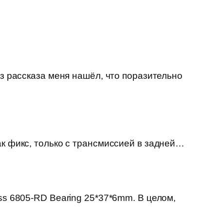
из рассказа меня нашёл, что поразительно
ак фикс, только с трансмиссией в задней…
ss 6805-RD Bearing 25*37*6mm. В целом,