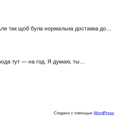
 Але так щоб була нормальна доставка до…
вода тут — на год. Я думаю, ты…
Создано с помощью
WordPress