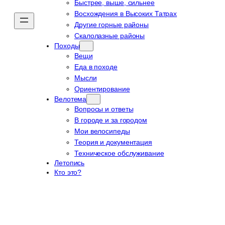
Быстрее, выше, сильнее
Восхождения в Высоких Татрах
Другие горные районы
Скалолазные районы
Походы
Вещи
Еда в походе
Мысли
Ориентирование
Велотема
Вопросы и ответы
В городе и за городом
Мои велосипеды
Теория и документация
Техническое обслуживание
Летопись
Кто это?