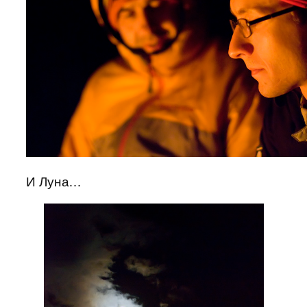
И Луна…