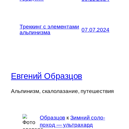
Треккинг с элементами
07.07.2024
альпинизма
Евгений Образцов
Альпинизм, скалолазание, путешествия
Образцов
к
Зимний соло-
поход — ультрахард