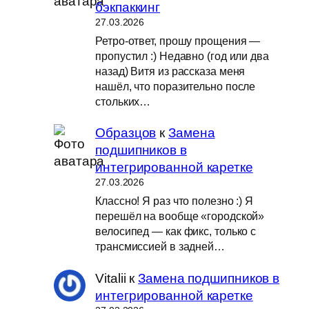
бэкпаккинг
27.03.2026
Ретро-ответ, прошу прощения —
пропустил :) Недавно (год или два
назад) Витя из рассказа меня
нашёл, что поразительно после
стольких…
Образцов
к
Замена
подшипников в
интегрированной каретке
27.03.2026
Классно! Я раз что полезно :) Я
перешёл на вообще «городской»
велосипед — как фикс, только с
трансмиссией в задней…
Vitalii
к
Замена подшипников в
интегрированной каретке