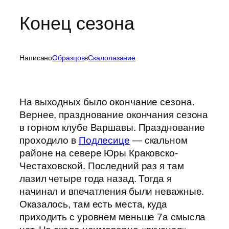
Конец сезона
Написано
Образцов
в
Скалолазание
На выходных было окончание сезона.
Вернее, празднование окончания сезона
в горном клубе Варшавы. Празднование
проходило в
Подлесице
— скальном
районе на севере Юры Краковско-
Честаховской. Последний раз я там
лазил четыре года назад. Тогда я
начинал и впечатления были неважные.
Оказалось, там есть места, куда
приходить с уровнем меньше 7а смысла