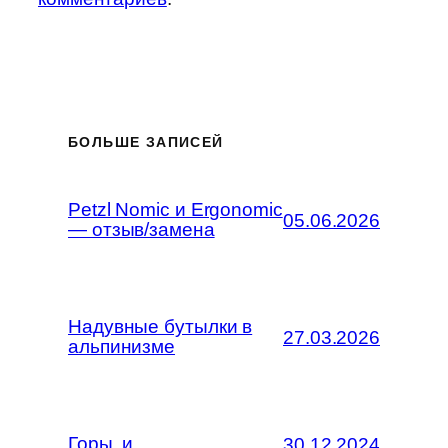
БОЛЬШЕ ЗАПИСЕЙ
Petzl Nomic и Ergonomic
05.06.2026
— отзыв/замена
Надувные бутылки в
27.03.2026
альпинизме
Горы, и…
30.12.2024