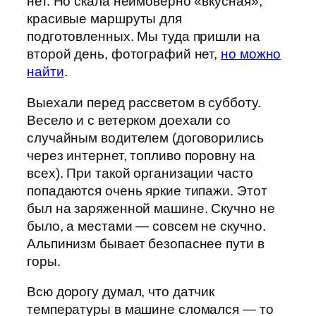
нет. Но скала неимоверно «вкусная»,
красивые маршруты для
подготовленных. Мы туда пришли на
второй день, фотографий нет,
но можно
найти
.
Выехали перед рассветом в субботу.
Весело и с ветерком доехали со
случайным водителем (договорились
через интернет, топливо поровну на
всех). При такой организации часто
попадаются очень яркие типажи. Этот
был на заряженной машине. Скучно не
было, а местами — совсем не скучно.
Альпинизм бывает безопаснее пути в
горы.
Всю дорогу думал, что датчик
температуры в машине сломался — то