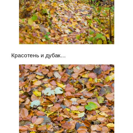
Красотень и дубак…