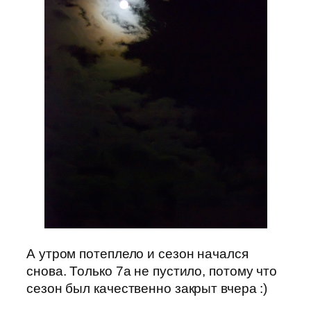
А утром потеплело и сезон начался
снова. Только 7а не пустило, потому что
сезон был качественно закрыт вчера :)