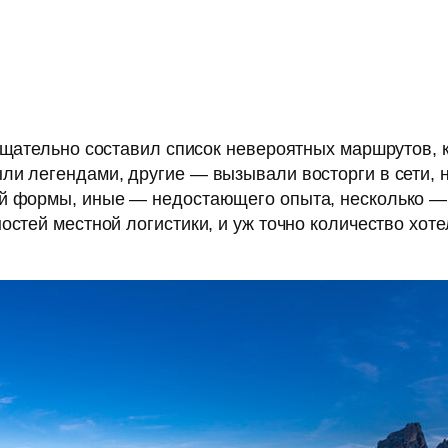
 тщательно составил список невероятных маршрутов, 
ли легендами, другие — вызывали восторги в сети,
ой формы, иные — недостающего опыта, несколько 
ностей местной логистики, и уж точно количество х