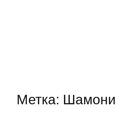
Метка:
Шамони