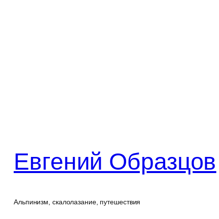
Перейти
к
содержимому
Евгений Образцов
Альпинизм, скалолазание, путешествия