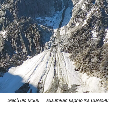
Эгюй дю Миди — визитная карточка Шамони