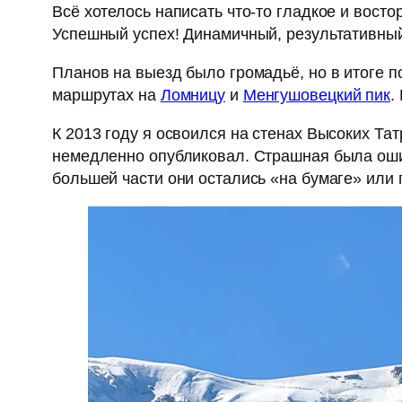
Всё хотелось написать что-то гладкое и вост
Успешный успех! Динамичный, результативный
Планов на выезд было громадьё, но в итоге п
маршрутах на
Ломницу
и
Менгушовецкий пик
.
К 2013 году я освоился на стенах Высоких Тат
немедленно опубликовал. Страшная была ошиб
большей части они остались «на бумаге» или 