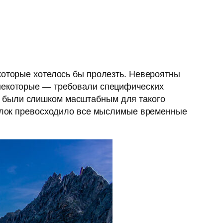
которые хотелось бы пролезть. Невероятны
 некоторые — требовали специфических
— были слишком масштабным для такого
отелок превосходило все мыслимые временные