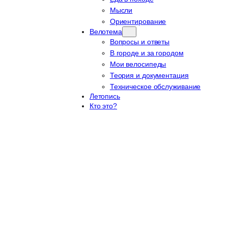
Мысли
Ориентирование
Велотема
Вопросы и ответы
В городе и за городом
Мои велосипеды
Теория и документация
Техническое обслуживание
Летопись
Кто это?