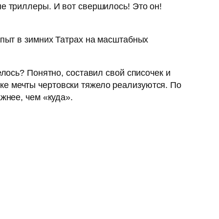
е триллеры. И вот свершилось! Это он!
опыт в зимних Татрах на масштабных
елось? Понятно, составил свой списочек и
ке мечты чертовски тяжело реализуются. По
жнее, чем «куда».