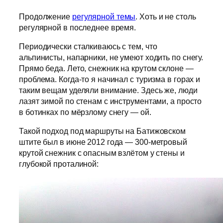
Продолжение
регулярной темы
. Хоть и не столь
регулярной в последнее время.
Периодически сталкиваюсь с тем, что
альпинисты, напарники, не умеют ходить по снегу.
Прямо беда. Лето, снежник на крутом склоне —
проблема. Когда-то я начинал с туризма в горах и
таким вещам уделяли внимание. Здесь же, люди
лазят зимой по стенам с инструментами, а просто
в ботинках по мёрзлому снегу — ой.
Такой подход под маршруты на Батижовском
штите был в июне 2012 года — 300-метровый
крутой снежник с опасным взлётом у стены и
глубокой проталиной: