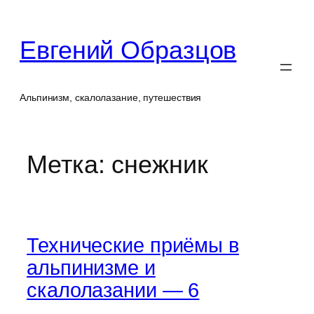
Перейти
к
Евгений Образцов
содержимому
Альпинизм, скалолазание, путешествия
Метка:
снежник
Технические приёмы в
альпинизме и
скалолазании — 6