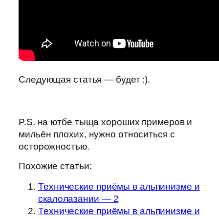
Следующая статья — будет :).
P.S. на ютбе тыща хороших примеров и
мильён плохих, нужно относиться с
осторожностью.
Похожие статьи:
Технические приёмы в альпинизме и
скалолазании — 2
Технические приёмы в альпинизме и