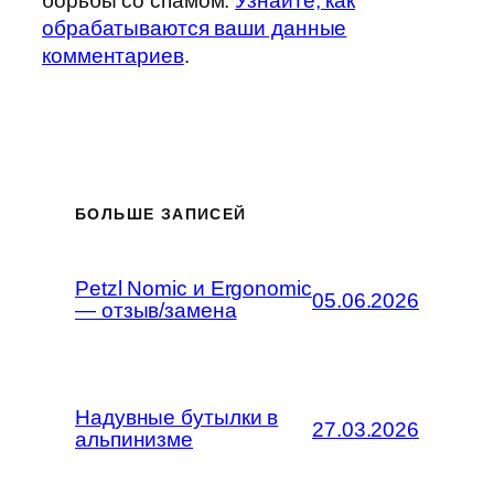
борьбы со спамом.
Узнайте, как
обрабатываются ваши данные
комментариев
.
БОЛЬШЕ ЗАПИСЕЙ
Petzl Nomic и Ergonomic
05.06.2026
— отзыв/замена
Надувные бутылки в
27.03.2026
альпинизме