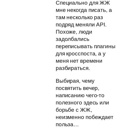
Специально для ЖЖ
мне некогда писать, а
там несколько раз
подряд меняли API.
Похоже, люди
задолбались
переписывать плагины
для кросспоста, а у
меня нет времени
разбираться.
Выбирая, чему
посвятить вечер,
написанию чего-то
полезного здесь или
борьбе с ЖЖ,
неизменно побеждает
польза…