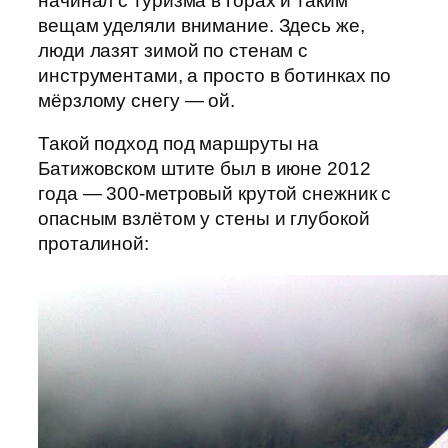
начинал с туризма в горах и таким
вещам уделяли внимание. Здесь же,
люди лазят зимой по стенам с
инструментами, а просто в ботинках по
мёрзлому снегу — ой.
Такой подход под маршруты на
Батижовском штите был в июне 2012
года — 300-метровый крутой снежник с
опасным взлётом у стены и глубокой
проталиной: