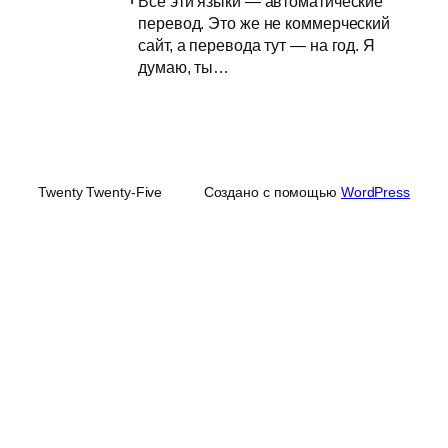
Все эти языки — автоматические
перевод. Это же не коммерческий
сайт, а перевода тут — на год. Я
думаю, ты…
Twenty Twenty-Five
Создано с помощью
WordPress