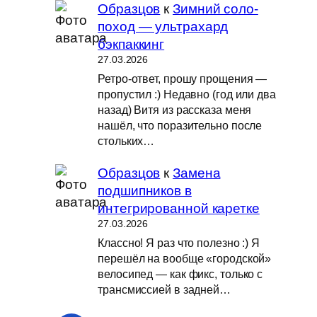
Образцов
к
Зимний соло-
поход — ультрахард
бэкпаккинг
27.03.2026
Ретро-ответ, прошу прощения —
пропустил :) Недавно (год или два
назад) Витя из рассказа меня
нашёл, что поразительно после
стольких…
Образцов
к
Замена
подшипников в
интегрированной каретке
27.03.2026
Классно! Я раз что полезно :) Я
перешёл на вообще «городской»
велосипед — как фикс, только с
трансмиссией в задней…