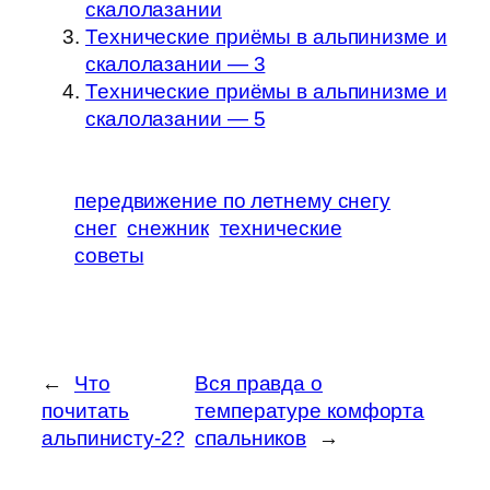
скалолазании
Технические приёмы в альпинизме и
скалолазании — 3
Технические приёмы в альпинизме и
скалолазании — 5
передвижение по летнему снегу
снег
снежник
технические
советы
←
Что
Вся правда о
почитать
температуре комфорта
альпинисту-2?
спальников
→