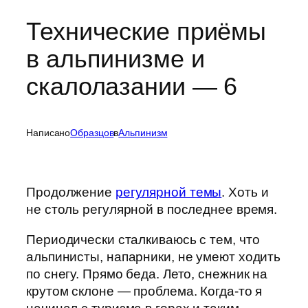
Технические приёмы
в альпинизме и
скалолазании — 6
Написано
Образцов
в
Альпинизм
Продолжение
регулярной темы
. Хоть и
не столь регулярной в последнее время.
Периодически сталкиваюсь с тем, что
альпинисты, напарники, не умеют ходить
по снегу. Прямо беда. Лето, снежник на
крутом склоне — проблема. Когда-то я