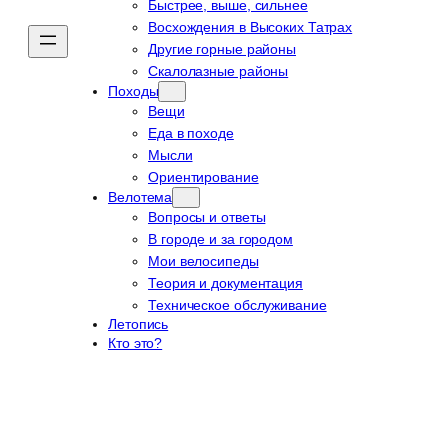
Быстрее, выше, сильнее
Восхождения в Высоких Татрах
Другие горные районы
Скалолазные районы
Походы
Вещи
Еда в походе
Мысли
Ориентирование
Велотема
Вопросы и ответы
В городе и за городом
Мои велосипеды
Теория и документация
Техническое обслуживание
Летопись
Кто это?