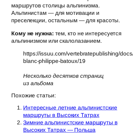
маршрутов столицы альпинизма.
Альпинистам — для мотивации и
преселекции, остальным — для красоты.
Кому не нужна:
тем, кто не интересуется
альпинизмом или скалолазанием.
https://issuu.com/vertebratepublishing/docs
blanc-philippe-batoux/19
Несколько десятков страниц
из альбома
Похожие статьи:
Интересные летние альпинистские
маршруты в Высоких Татрах
Зимние альпинистские маршруты в
Высоких Татрах — Польша