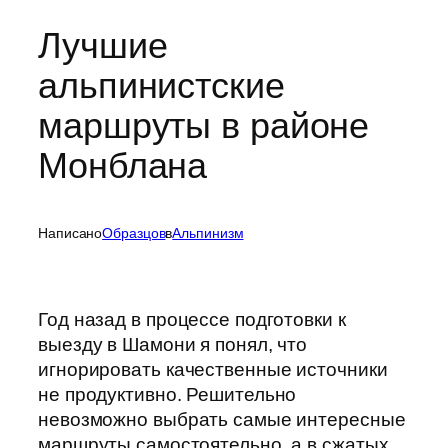
Лучшие
альпинистские
маршруты в районе
Монблана
Написано
Образцов
в
Альпинизм
Год назад в процессе подготовки к
выезду в Шамони я понял, что
игнорировать качественные источники
не продуктивно. Решительно
невозможно выбрать самые интересные
маршруты самостоятельно, а в сжатых