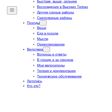
Быстрее, выше, сильнее
Восхождения в Высоких Татрах
Другие горные районы
Скалолазные районы
Походы
Вещи
Еда в походе
Мысли
Ориентирование
Велотема
Вопросы и ответы
В городе и за городом
Мои велосипеды
Теория и документация
Техническое обслуживание
Летопись
Кто это?