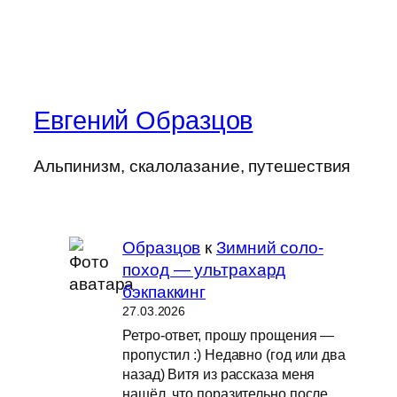
Евгений Образцов
Альпинизм, скалолазание, путешествия
Образцов
к
Зимний соло-
поход — ультрахард
бэкпаккинг
27.03.2026
Ретро-ответ, прошу прощения —
пропустил :) Недавно (год или два
назад) Витя из рассказа меня
нашёл, что поразительно после