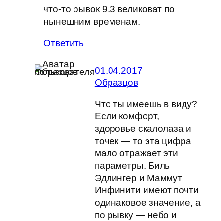
что-то рывок 9.3 великоват по
нынешним временам.
Ответить
01.04.2017
Образцов
Что ты имеешь в виду?
Если комфорт,
здоровье скалолаза и
точек — то эта цифра
мало отражает эти
параметры. Биль
Эдлингер и Маммут
Инфинити имеют почти
одинаковое значение, а
по рывку — небо и