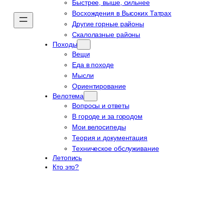
Быстрее, выше, сильнее
Восхождения в Высоких Татрах
Другие горные районы
Скалолазные районы
Походы
Вещи
Еда в походе
Мысли
Ориентирование
Велотема
Вопросы и ответы
В городе и за городом
Мои велосипеды
Теория и документация
Техническое обслуживание
Летопись
Кто это?