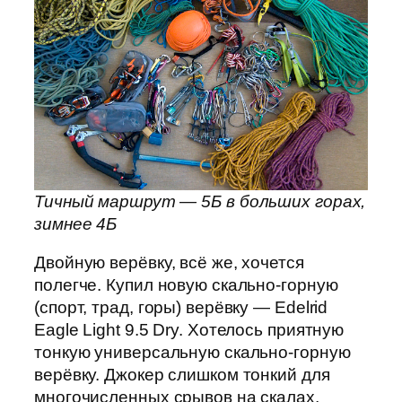
Тичный маршрут — 5Б в больших горах,
зимнее 4Б
Двойную верёвку, всё же, хочется
полегче. Купил новую скально-горную
(спорт, трад, горы) верёвку — Edelrid
Eagle Light 9.5 Dry. Хотелось приятную
тонкую универсальную скально-горную
верёвку. Джокер слишком тонкий для
многочисленных срывов на скалах,