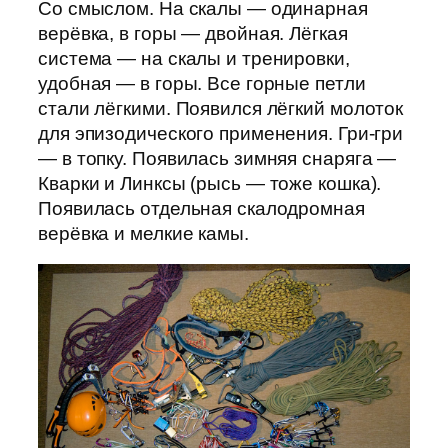
Со смыслом. На скалы — одинарная
верёвка, в горы — двойная. Лёгкая
система — на скалы и тренировки,
удобная — в горы. Все горные петли
стали лёгкими. Появился лёгкий молоток
для эпизодического применения. Гри-гри
— в топку. Появилась зимняя снаряга —
Кварки и Линксы (рысь — тоже кошка).
Появилась отдельная скалодромная
верёвка и мелкие камы.