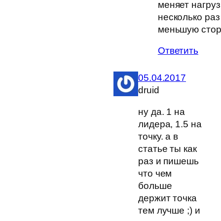
меняет нагруз
несколько раз
меньшую стор
Ответить
05.04.2017
druid
ну да. 1 на
лидера, 1.5 на
точку. а в
статье ты как
раз и пишешь
что чем
больше
держит точка
тем лучше ;) и