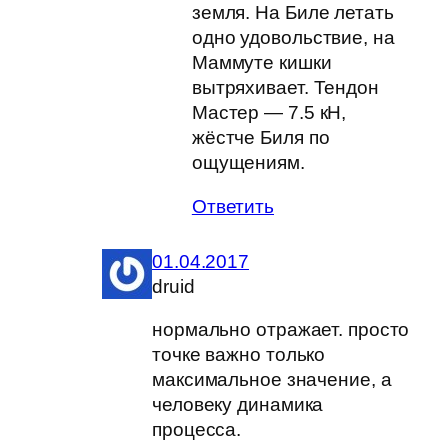
земля. На Биле летать
одно удовольствие, на
Маммуте кишки
вытряхивает. Тендон
Мастер — 7.5 кН,
жёстче Биля по
ощущениям.
Ответить
01.04.2017
druid
нормально отражает. просто
точке важно только
максимальное значение, а
человеку динамика
процесса.