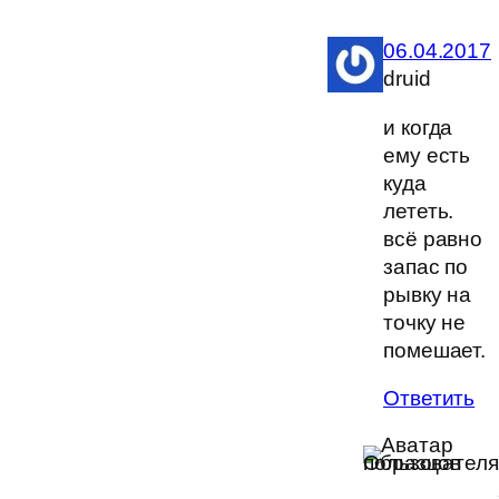
06.04.2017
druid
и когда
ему есть
куда
лететь.
всё равно
запас по
рывку на
точку не
помешает.
Ответить