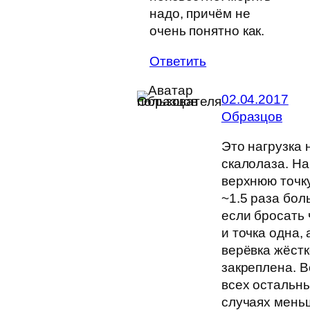
надо, причём не
очень понятно как.
Ответить
02.04.2017
Образцов
Это нагрузка 
скалолаза. На
верхнюю точку
~1.5 раза бол
если бросать 
и точка одна, 
верёвка жёстк
закреплена. В
всех остальн
случаях мень