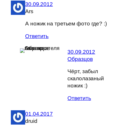
30.09.2012
Ars
А ножик на третьем фото где? :)
Ответить
30.09.2012
Образцов
Чёрт, забыл
скалолазаный
ножик :)
Ответить
01.04.2017
druid