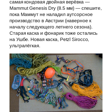
самая кондовая двойная верёвка —
Mammut Genesis Dry (8.5 мм) — спешите,
пока Маммут не наладил аутсорсное
производство в Австрии (наверное к
началу следующего летнего сезона).
Старая каска и фонарик тоже остались
на Ушбе. Новая каска, Petzl Sirocco,
ультралёгкая.