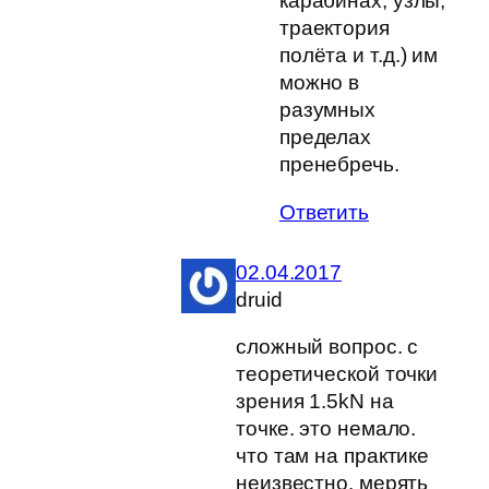
карабинах, узлы,
траектория
полёта и т.д.) им
можно в
разумных
пределах
пренебречь.
Ответить
02.04.2017
druid
сложный вопрос. с
теоретической точки
зрения 1.5kN на
точке. это немало.
что там на практике
неизвестно. мерять