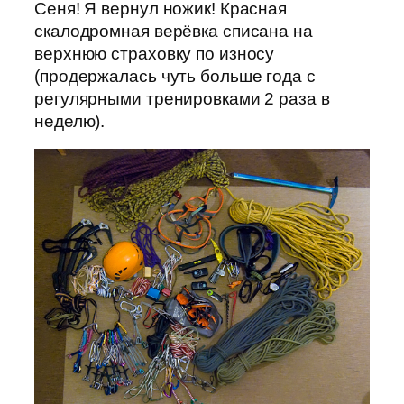
Сеня! Я вернул ножик! Красная
скалодромная верёвка списана на
верхнюю страховку по износу
(продержалась чуть больше года с
регулярными тренировками 2 раза в
неделю).