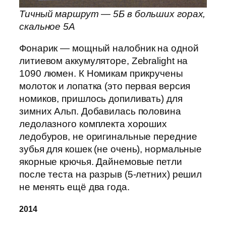
Тичный маршрут — 5Б в больших горах,
скальное 5А
Фонарик — мощный налобник на одной
литиевом аккумуляторе, Zebralight на
1090 люмен. К Номикам прикручены
молоток и лопатка (это первая версия
номиков, пришлось допиливать) для
зимних Альп. Добавилась половина
ледолазного комплекта хороших
ледобуров, не оригинальные передние
зубья для кошек (не очень), нормальные
якорные крючья. Дайнемовые петли
после теста на разрыв (5-летних) решил
не менять ещё два года.
2014