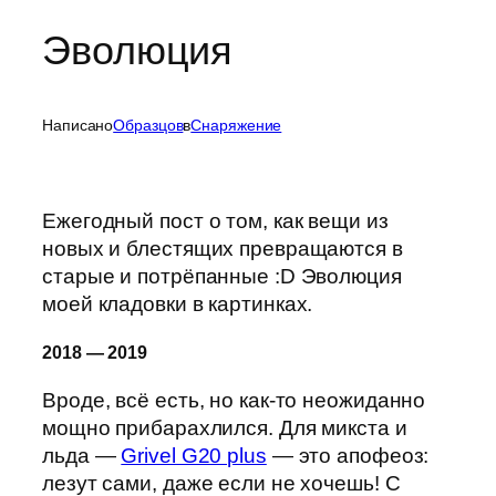
Эволюция
Написано
Образцов
в
Cнаряжение
Ежегодный пост о том, как вещи из
новых и блестящих превращаются в
старые и потрёпанные :D Эволюция
моей кладовки в картинках.
2018 — 2019
Вроде, всё есть, но как-то неожиданно
мощно прибарахлился. Для микста и
льда —
Grivel G20 plus
— это апофеоз:
лезут сами, даже если не хочешь! С