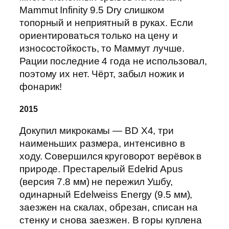
Mammut Infinity 9.5 Dry слишком
топорный и неприятный в руках. Если
ориентироваться только на цену и
износостойкость, то Маммут лучше.
Рации последние 4 года не использовал,
поэтому их нет. Чёрт, забыл ножик и
фонарик!
2015
Докупил микрокамы — BD X4, три
наименьших размера, интенсивно в
ходу. Совершился круговорот верёвок в
природе. Престарелый Edelrid Apus
(версия 7.8 мм) не пережил Ушбу,
одинарный Edelweiss Energy (9.5 мм),
заезжен на скалах, обрезан, списан на
стенку и снова заезжен. В горы куплена