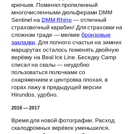
крючьев. Поменял пропиленный
многочисленными дюльферами DMM
Sentinel на
DMM Rhino
— отличный
страховочный карабин! Для страховки на
сложном траде — мелкие
бронзовые
закладки
. Для полного счастья на зимних
маршрутах осталось поменять двойную
верёвку на Beal Ice Line. Беседку Camp
списал на скалы — неудобно
пользоваться полочками со
снаряжением и центровка плохая, в
горах лажу в предыдущей версии
Hirundos, удобно.
2016 — 2017
Время для новой фотографии. Расход
скалодромных верёвок уменьшился,