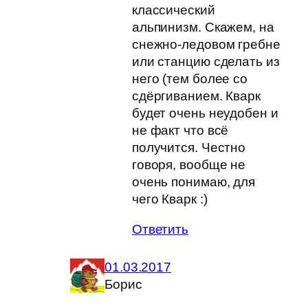
классический
альпинизм. Скажем, на
снежно-ледовом гребне
или станцию сделать из
него (тем более со
сдёргиванием. Кварк
будет очень неудобен и
не факт что всё
получится. Честно
говоря, вообще не
очень понимаю, для
чего Кварк :)
Ответить
01.03.2017
Борис