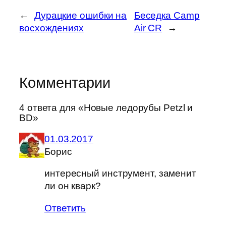
←
Дурацкие ошибки на
Беседка Camp
восхождениях
Air CR
→
Комментарии
4 ответа для «Новые ледорубы Petzl и
BD»
01.03.2017
Борис
интересный инструмент, заменит
ли он кварк?
Ответить