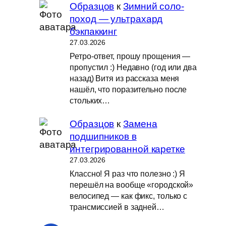
Образцов
к
Зимний соло-
поход — ультрахард
бэкпаккинг
27.03.2026
Ретро-ответ, прошу прощения —
пропустил :) Недавно (год или два
назад) Витя из рассказа меня
нашёл, что поразительно после
стольких…
Образцов
к
Замена
подшипников в
интегрированной каретке
27.03.2026
Классно! Я раз что полезно :) Я
перешёл на вообще «городской»
велосипед — как фикс, только с
трансмиссией в задней…