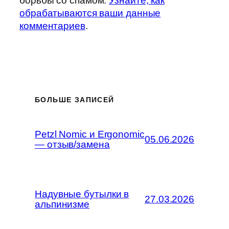
борьбы со спамом.
Узнайте, как
обрабатываются ваши данные
комментариев
.
БОЛЬШЕ ЗАПИСЕЙ
Petzl Nomic и Ergonomic
05.06.2026
— отзыв/замена
Надувные бутылки в
27.03.2026
альпинизме