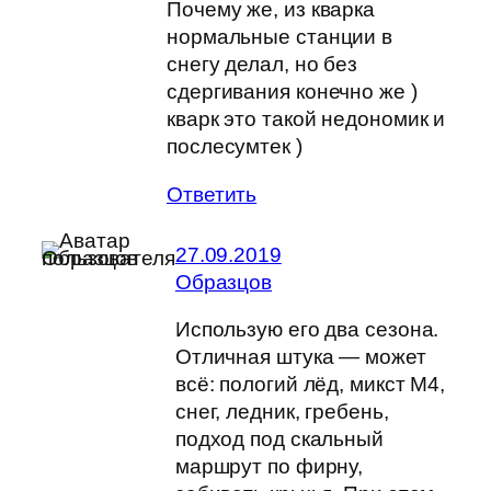
Почему же, из кварка
нормальные станции в
снегу делал, но без
сдергивания конечно же )
кварк это такой недономик и
послесумтек )
Ответить
27.09.2019
Образцов
Использую его два сезона.
Отличная штука — может
всё: пологий лёд, микст М4,
снег, ледник, гребень,
подход под скальный
маршрут по фирну,