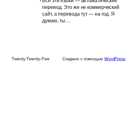
Все эти языки — автоматические
перевод. Это же не коммерческий
сайт, а перевода тут — на год. Я
думаю, ты…
Twenty Twenty-Five
Создано с помощью
WordPress