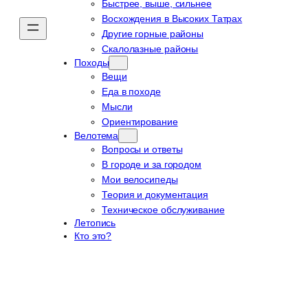
Быстрее, выше, сильнее
Восхождения в Высоких Татрах
Другие горные районы
Скалолазные районы
Походы
Вещи
Еда в походе
Мысли
Ориентирование
Велотема
Вопросы и ответы
В городе и за городом
Мои велосипеды
Теория и документация
Техническое обслуживание
Летопись
Кто это?