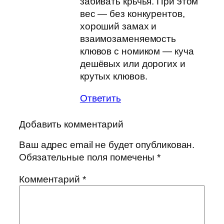
забивать крьчья. При этом
вес — без конкурентов,
хороший замах и
взаимозаменяемость
клювов с номиком — куча
дешёвых или дорогих и
крутых клювов.
Ответить
Добавить комментарий
Ваш адрес email не будет опубликован.
Обязательные поля помечены
*
Комментарий
*