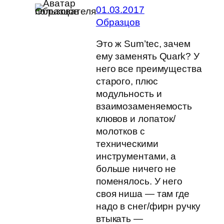
01.03.2017
Образцов
Это ж Sum’tec, зачем
ему заменять Quark? У
него все преимущества
старого, плюс
модульность и
взаимозаменяемость
клювов и лопаток/
молотков с
техническими
инструментами, а
больше ничего не
поменялось. У него
своя ниша — там где
надо в снег/фирн ручку
втыкать —