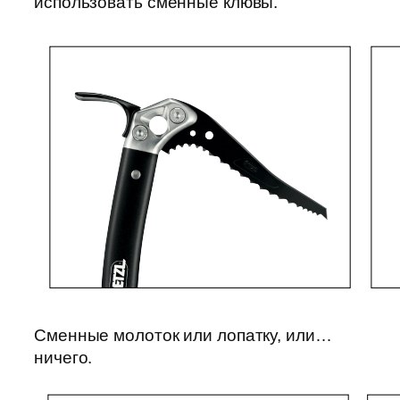
использовать сменные клювы.
Сменные молоток или лопатку, или…
ничего.