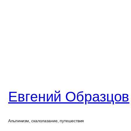
Перейти
к
содержимому
Евгений Образцов
Альпинизм, скалолазание, путешествия