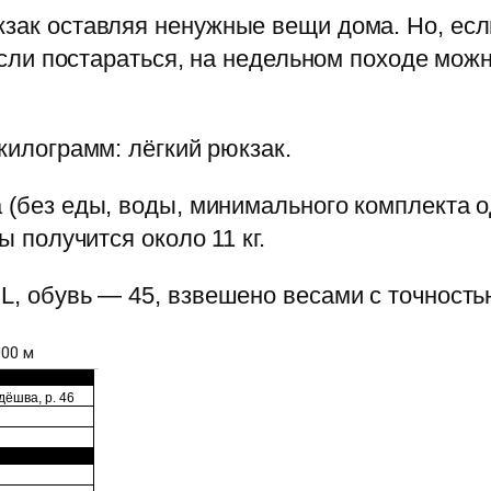
кзак оставляя ненужные вещи дома. Но, есл
, если постараться, на недельном походе мо
 килограмм: лёгкий рюкзак.
а (без еды, воды, минимального комплекта о
ы получится около 11 кг.
L, обувь — 45, взвешено весами с точностью