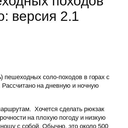
еходных походов
: версия 2.1
) пешеходных соло-походов в горах с
 Рассчитано на дневную и ночную
аршрутам. Хочется сделать рюкзак
прочности на плохую погоду и низкую
ношу с собой. Обычно, это около 500