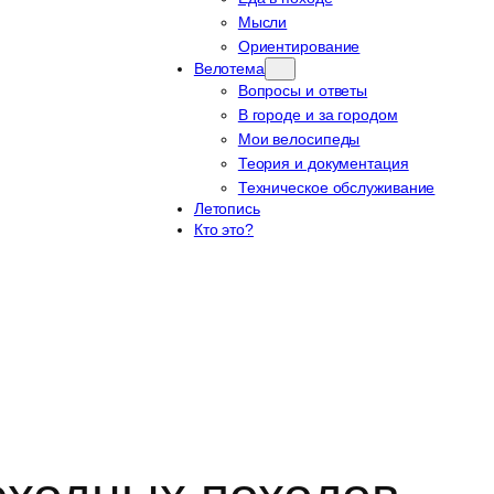
Мысли
Ориентирование
Велотема
Вопросы и ответы
В городе и за городом
Мои велосипеды
Теория и документация
Техническое обслуживание
Летопись
Кто это?