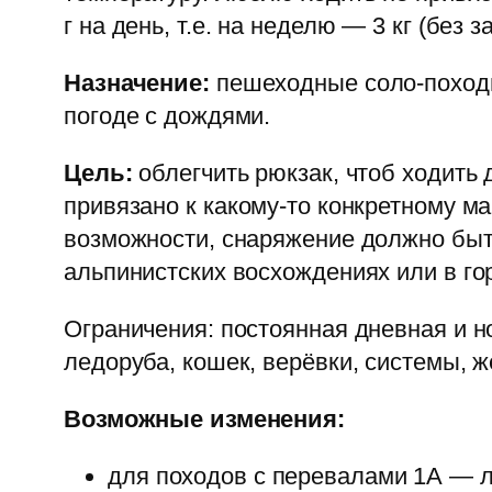
г на день, т.е. на неделю — 3 кг (без
Назначение:
пешеходные соло-походы
погоде с дождями.
Цель:
облегчить рюкзак, чтоб ходить
привязано к какому-то конкретному ма
возможности, снаряжение должно быть
альпинистских восхождениях или в го
Ограничения: постоянная дневная и н
ледоруба, кошек, верёвки, системы, ж
Возможные изменения:
для походов с перевалами 1А — л