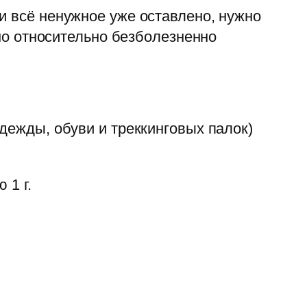
и всё ненужное уже оставлено, нужно
жно относительно безболезненно
дежды, обуви и треккинговых палок)
 1 г.