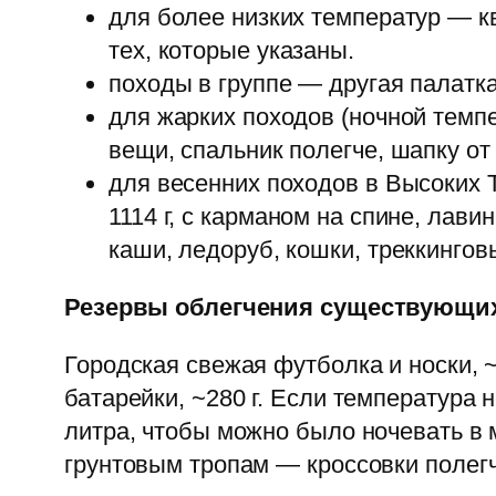
для более низких температур — к
тех, которые указаны.
походы в группе — другая палатка
для жарких походов (ночной темп
вещи, спальник полегче, шапку от
для весенних походов в Высоких Т
1114 г, с карманом на спине, лав
каши, ледоруб, кошки, треккингов
Резервы облегчения существующи
Городская свежая футболка и носки, 
батарейки, ~280 г. Если температура н
литра, чтобы можно было ночевать в м
грунтовым тропам — кроссовки полегче