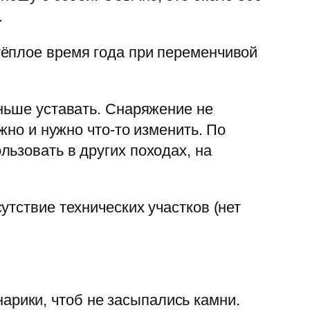
.
тёплое время года при переменчивой
ньше уставать. Снаряжение не
жно и нужно что-то изменить. По
ьзовать в других походах, на
тствие технических участков (нет
арики, чтоб не засыпались камни.