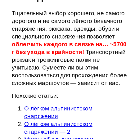
Тщательный выбор хорошего, не самого
дорогого и не самого лёгкого бивачного
снаряжения, рюкзака, одежды, обуви и
специального снаряжения позволяет
облегчить каждого в связке на… ~5700
г
б
ез ухода в крайности!
Транспортный
рюкзак и треккинговые палки не
учитываю. Сумеете ли вы этим
воспользоваться для прохождения более
сложных маршрутов — зависит от вас.
Похожие статьи:
О лёгком альпинистском
снаряжении
О лёгком альпинистском
снаряжении — 2