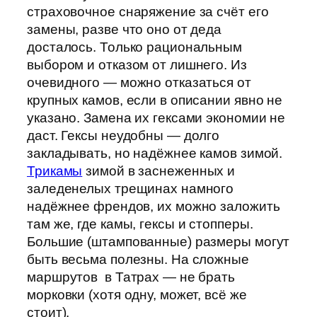
страховочное снаряжение за счёт его
замены, разве что оно от деда
досталось. Только рациональным
выбором и отказом от лишнего. Из
очевидного — можно отказаться от
крупных камов, если в описании явно не
указано. Замена их гексами экономии не
даст. Гексы неудобны — долго
закладывать, но надёжнее камов зимой.
Трикамы
зимой в заснеженных и
заледенелых трещинах намного
надёжнее френдов, их можно заложить
там же, где камы, гексы и стопперы.
Большие (штампованные) размеры могут
быть весьма полезны. На сложные
маршрутов в Татрах — не брать
морковки (хотя одну, может, всё же
стоит).