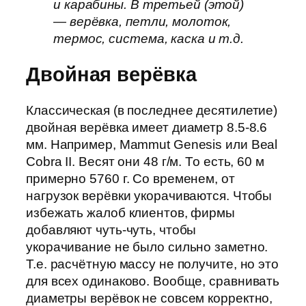
и карабины. В третьей (этой)
— верёвка, петли, молоток,
термос, система, каска и т.д.
Двойная верёвка
Классическая (в последнее десятилетие)
двойная верёвка имеет диаметр 8.5-8.6
мм. Например, Mammut Genesis или Beal
Cobra II. Весят они 48 г/м. То есть, 60 м
примерно 5760 г. Со временем, от
нагрузок верёвки укорачиваются. Чтобы
избежать жалоб клиентов, фирмы
добавляют чуть-чуть, чтобы
укорачивание не было сильно заметно.
Т.е. расчётную массу не получите, но это
для всех одинаково. Вообще, сравнивать
диаметры верёвок не совсем корректно,