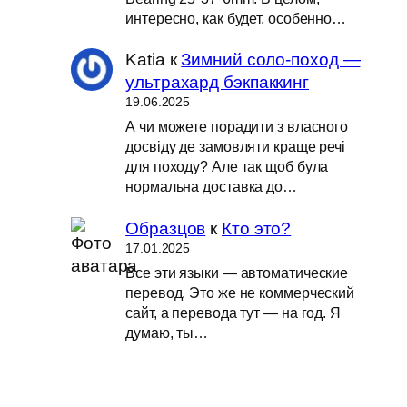
интересно, как будет, особенно…
Katia
к
Зимний соло-поход —
ультрахард бэкпаккинг
19.06.2025
А чи можете порадити з власного
досвіду де замовляти краще речі
для походу? Але так щоб була
нормальна доставка до…
Образцов
к
Кто это?
17.01.2025
Все эти языки — автоматические
перевод. Это же не коммерческий
сайт, а перевода тут — на год. Я
думаю, ты…