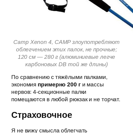
Camp Xenon 4, CAMP злоупотребляют
облегчением этих палок, не прочные;
120 см — 280 г (алюминиевые легче
карбоновых DB той же длины)
По сравнению с тяжёлыми палками,
экономия
примерно 200 г
и массы
нервов: 4-секционные палки
помещаются в любой рюкзак и не торчат.
Страховочное
Я не вижу смысла облегчать