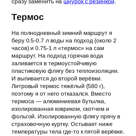
сразу заменить на
шнурок с резинкой
.
Термос
На полнодневный зимний маршрут я
беру 0.5-0.7 л воды на подход (около 2
часов) и 0.75-1 л «термос» на сам
маршрут. На подход горячая вода
заливается в термоустойчивую
пластиковую флягу без теплоизоляции.
И выпивается до второй верёвки.
Литровый термос тяжёлый (580 г),
поэтому я от него отказался. Вместо
термоса — алюминиевая бутылка,
изолированная ковриком, скотчем и
фольгой. Изолированную флягу прячу в
страховочную куртку. Остывает ниже
температуры тела где-то к пятой верёвке.