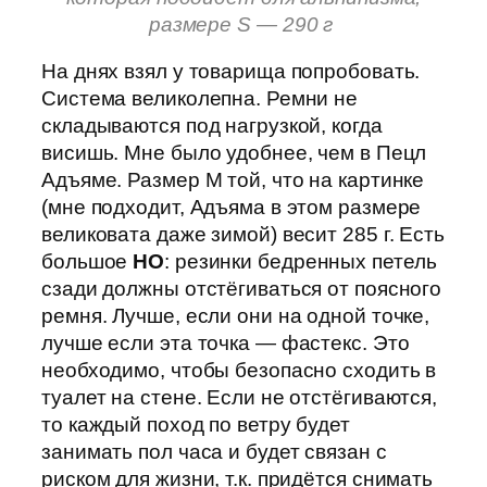
размере S
— 290 г
На днях взял у товарища попробовать.
Система великолепна. Ремни не
складываются под нагрузкой, когда
висишь. Мне было удобнее, чем в Пецл
Адъяме. Размер М той, что на картинке
(мне подходит, Адъяма в этом размере
великовата даже зимой) весит 285 г. Есть
большое
НО
: резинки бедренных петель
сзади должны отстёгиваться от поясного
ремня. Лучше, если они на одной точке,
лучше если эта точка — фастекс. Это
необходимо, чтобы безопасно сходить в
туалет на стене. Если не отстёгиваются,
то каждый поход по ветру будет
занимать пол часа и будет связан с
риском для жизни, т.к. придётся снимать