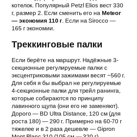
котелок. Популярный Petzl Elios вест 330
г, размер 2. Если сменить его на
Meteor
— экономия 110 г
. Если на Sirocco —
165 г экономии.
Треккинговые палки
Если берёте на маршрут. Надёжные 3-
секционные регулируемые палки с
эксцентриковыми зажимами весят ~560 г.
Для себя я бы выбрал не регулируемые
4-секционные палки для трейл ранинга,
которые собираются по принципу
лавинного щупа (они его не заменяют).
Дорого — BD Ultra Distance, 120 см (для
роста 180) — 290 г. Примерно на 60-70 г
тяжелее и в 2 раза дешевле — Gipron
Mont Blanc 310 (105 см — 320 г).