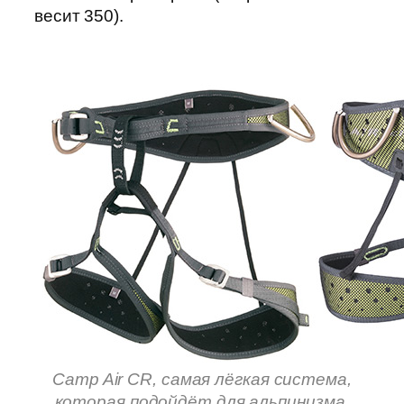
весит 350).
Camp Air CR, самая лёгкая система,
которая подойдёт для альпинизма,