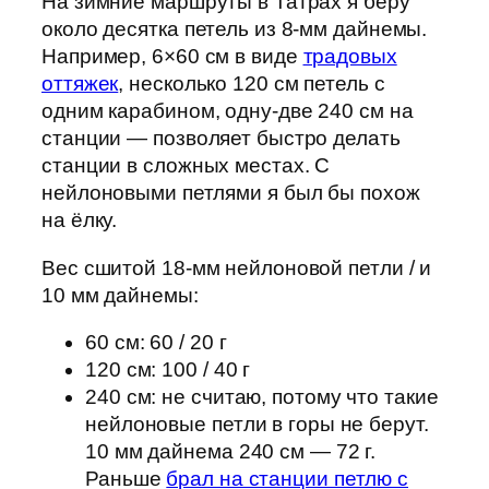
На зимние маршруты в Татрах я беру
около десятка петель из 8-мм дайнемы.
Например, 6×60 см в виде
традовых
оттяжек
, несколько 120 см петель с
одним карабином, одну-две 240 см на
станции — позволяет быстро делать
станции в сложных местах. С
нейлоновыми петлями я был бы похож
на ёлку.
Вес сшитой 18-мм нейлоновой петли / и
10 мм дайнемы:
60 см: 60 / 20 г
120 см: 100 / 40 г
240 см: не считаю, потому что такие
нейлоновые петли в горы не берут.
10 мм дайнема 240 см — 72 г.
Раньше
брал на станции петлю с