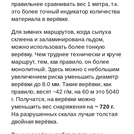
правильнее сравнивать вес 1 метра, т.к.
это более точный индикатор количества
материала в верёвке.
Для зимних маршрутов, когда сыпуха
склеена и заламинирована льдом,
можно использовать более тонкую
верёвку. Чем труднее технически и круче
маршрут, тем, как правило, он более
монолитный. Здесь можно с небольшим
увеличением риска уменьшить диаметр
верёвки до 8.0 мм. Такие верёвки, как
правило, весят ~42 г/м, на 60 м это 5040
г. Получатся, на верёвке можно
уменьшить вес снаряжения на
~ 720 г.
На разрушенных скалах лучше толстая
двойная верёвка.