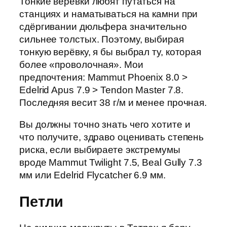
Тонкие верёвки любят путаться на
станциях и наматываться на камни при
сдёргивании дюльфера значительно
сильнее толстых. Поэтому, выбирая
тонкую верёвку, я бы выбрал ту, которая
более «проволочная». Мои
предпочтения: Mammut Phoenix 8.0 >
Edelrid Apus 7.9 > Tendon Master 7.8.
Последняя весит 38 г/м и менее прочная.
Вы должны точно знать чего хотите и
что получите, здраво оценивать степень
риска, если выбираете экстремумы
вроде Mammut Twilight 7.5, Beal Gully 7.3
мм или Edelrid Flycatcher 6.9 мм.
Петли