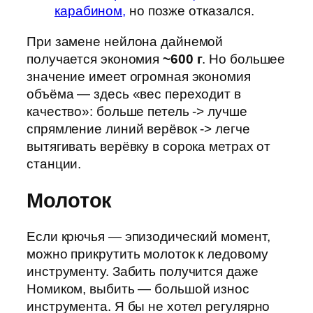
карабином,
но позже отказался.
При замене нейлона дайнемой
получается экономия
~600 г
. Но большее
значение имеет огромная экономия
объёма — здесь «вес переходит в
качество»: больше петель -> лучше
спрямление линий верёвок -> легче
вытягивать верёвку в сорока метрах от
станции.
Молоток
Если крючья — эпизодический момент,
можно прикрутить молоток к ледовому
инструменту. Забить получится даже
Номиком, выбить — большой износ
инструмента. Я бы не хотел регулярно