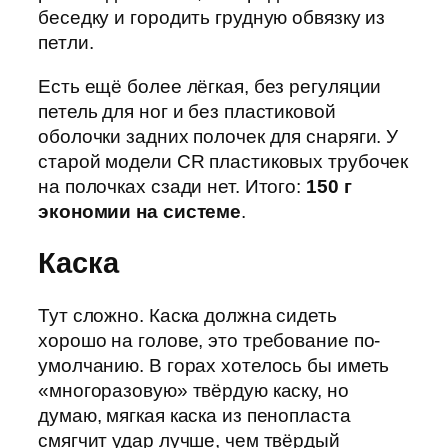
беседку и городить грудную обвязку из
петли.
Есть ещё более лёгкая, без регуляции
петель для ног и без пластиковой
оболочки задних полочек для снаряги. У
старой модели CR пластиковых трубочек
на полочках сзади нет. Итого:
150 г
экономии на системе
.
Каска
Тут сложно. Каска должна сидеть
хорошо на голове, это требование по-
умолчанию. В горах хотелось бы иметь
«многоразовую» твёрдую каску, но
думаю, мягкая каска из пенопласта
смягчит удар лучше, чем твёрдый