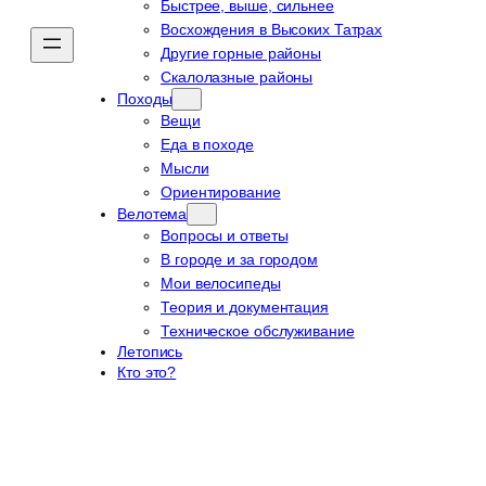
Быстрее, выше, сильнее
Восхождения в Высоких Татрах
Другие горные районы
Скалолазные районы
Походы
Вещи
Еда в походе
Мысли
Ориентирование
Велотема
Вопросы и ответы
В городе и за городом
Мои велосипеды
Теория и документация
Техническое обслуживание
Летопись
Кто это?