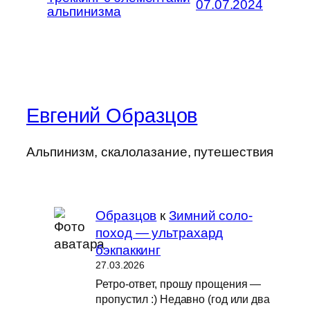
07.07.2024
альпинизма
Евгений Образцов
Альпинизм, скалолазание, путешествия
Образцов
к
Зимний соло-
поход — ультрахард
бэкпаккинг
27.03.2026
Ретро-ответ, прошу прощения —
пропустил :) Недавно (год или два