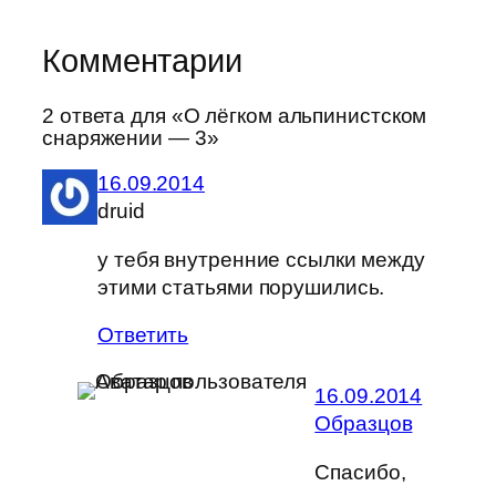
Комментарии
2 ответа для «О лёгком альпинистском
снаряжении — 3»
16.09.2014
druid
у тебя внутренние ссылки между
этими статьями порушились.
Ответить
16.09.2014
Образцов
Спасибо,