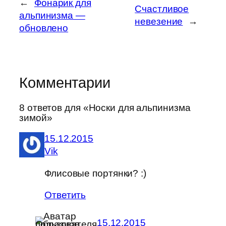
←
Фонарик для
Счастливое
альпинизма —
невезение
→
обновлено
Комментарии
8 ответов для «Носки для альпинизма
зимой»
15.12.2015
Vik
Флисовые портянки? :)
Ответить
15.12.2015