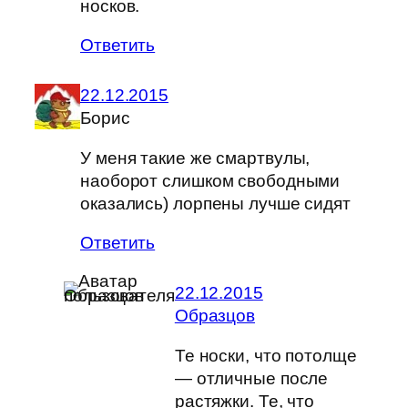
носков.
Ответить
22.12.2015
Борис
У меня такие же смартвулы,
наоборот слишком свободными
оказались) лорпены лучше сидят
Ответить
22.12.2015
Образцов
Те носки, что потолще
— отличные после
растяжки. Те, что