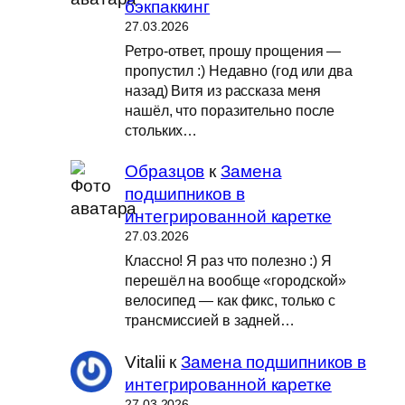
бэкпаккинг
27.03.2026
Ретро-ответ, прошу прощения —
пропустил :) Недавно (год или два
назад) Витя из рассказа меня
нашёл, что поразительно после
стольких…
Образцов
к
Замена
подшипников в
интегрированной каретке
27.03.2026
Классно! Я раз что полезно :) Я
перешёл на вообще «городской»
велосипед — как фикс, только с
трансмиссией в задней…
Vitalii
к
Замена подшипников в
интегрированной каретке
27.03.2026