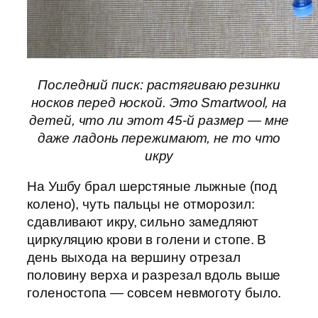
Последний писк: растягиваю резинки
носков перед ноской. Это Smartwool, на
детей, что ли этот 45-й размер — мне
даже ладонь пережимают, не то что
икру
На Ушбу брал шерстяные лыжные (под
колено), чуть пальцы не отморозил:
сдавливают икру, сильно замедляют
циркуляцию крови в голени и стопе. В
день выхода на вершину отрезал
половину верха и разрезал вдоль выше
голеностопа — совсем невмоготу было.