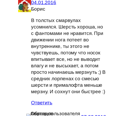
04.01.2016
Борис
В толстых смарвулах
усомнился. Шерсть хороша, но
с фантомами не нравится. При
движении нога потеет во
внутреннике, ты этого не
чувствуешь, потому что носок
впитывает все, но не выводит
влагу и не высыхает, а потом
просто начинаешь мерзнуть ;) В
средних лорпенах со смесью
шерсти и прималофта меньше
мерзну. И сохнут они быстрее :)
Ответить