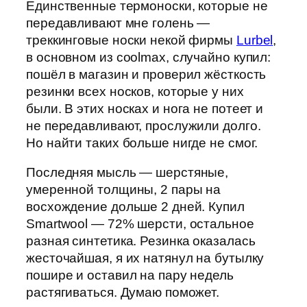
Единственные термоноски, которые не
передавливают мне голень —
треккинговые носки некой фирмы
Lurbel
,
в основном из coolmax, случайно купил:
пошёл в магазин и проверил жёсткость
резинки всех носков, которые у них
были. В этих носках и нога не потеет и
не передавливают, прослужили долго.
Но найти таких больше нигде не смог.
Последняя мысль — шерстяные,
умеренной толщины, 2 пары на
восхождение дольше 2 дней. Купил
Smartwool — 72% шерсти, остальное
разная синтетика. Резинка оказалась
жесточайшая, я их натянул на бутылку
пошире и оставил на пару недель
растягиваться. Думаю поможет.