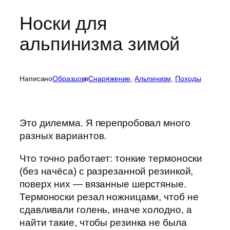
Носки для
альпинизма зимой
Написано
Образцов
в
Cнаряжение
, 
Альпинизм
, 
Походы
Это дилемма. Я перепробовал много
разных вариантов.
Что точно работает: тонкие термоноски
(без начёса) с разрезанной резинкой,
поверх них — вязанные шерстяные.
Термоноски резал ножницами, чтоб не
сдавливали голень, иначе холодно, а
найти такие, чтобы резинка не была