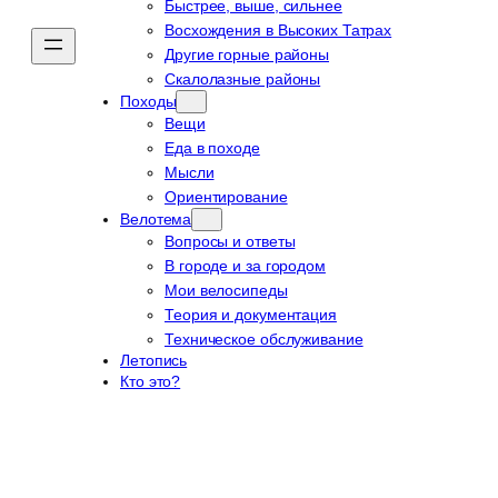
Быстрее, выше, сильнее
Восхождения в Высоких Татрах
Другие горные районы
Скалолазные районы
Походы
Вещи
Еда в походе
Мысли
Ориентирование
Велотема
Вопросы и ответы
В городе и за городом
Мои велосипеды
Теория и документация
Техническое обслуживание
Летопись
Кто это?