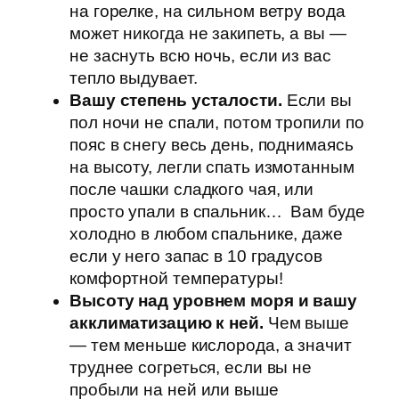
на горелке, на сильном ветру вода
может никогда не закипеть, а вы —
не заснуть всю ночь, если из вас
тепло выдувает.
Вашу степень усталости.
Если вы
пол ночи не спали, потом тропили по
пояс в снегу весь день, поднимаясь
на высоту, легли спать измотанным
после чашки сладкого чая, или
просто упали в спальник… Вам буде
холодно в любом спальнике, даже
если у него запас в 10 градусов
комфортной температуры!
Высоту над уровнем моря и вашу
акклиматизацию к ней.
Чем выше
— тем меньше кислорода, а значит
труднее согреться, если вы не
пробыли на ней или выше