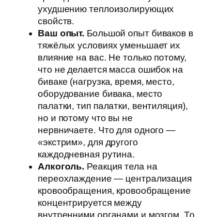
ухудшению теплоизолирующих
свойств.
Ваш опыт.
Большой опыт биваков в
тяжёлых условиях уменьшает их
влияние на вас. Не только потому,
что не делается масса ошибок на
биваке (нагрузка, время, место,
оборудование бивака, место
палатки, тип палатки, вентиляция),
но и потому что вы не
нервничаете. Что для одного —
«экстрим», для другого
каждодневная рутина.
Алкоголь.
Реакция тела на
переохлаждение — централизация
кровообращения, кровообращение
концентрируется между
внутренними органами и мозгом. То