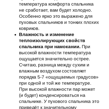
температура комфорта спальника
не сработает, вам будет холодно.
Особенно ярко это выражено для
пуховых спальников и тонких плохих
ковриков.
Влажность и изменение
теплоизолирующих свойств
спальника при намокании.
При
высокой влажности температура
ощущается значительно острее.
Считаю, разница между сухим и
влажным воздухом состовляет
порядка 5-7 «ощущаемых градусов»
при одной и той же температуре.
При высокой влажности пар может
(и будет) конденсироваться на
спальнике. У пухового спальника это
приведёт к значительному