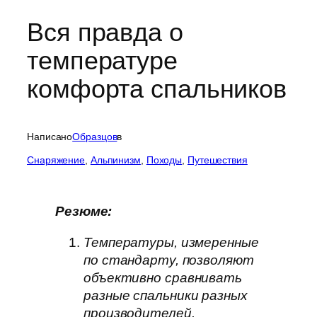
Вся правда о
температуре
комфорта спальников
Написано
Образцов
в
Cнаряжение
, 
Альпинизм
, 
Походы
, 
Путешествия
Резюме:
Температуры, измеренные
по стандарту, позволяют
объективно сравнивать
разные спальники разных
производителей.