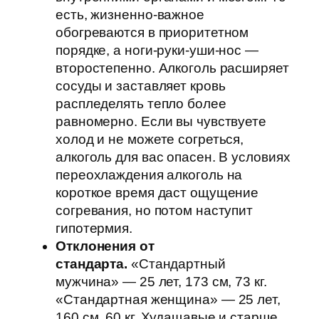
есть, жизненно-важное
обогреваются в приоритетном
порядке, а ноги-руки-уши-нос —
второстепенно. Алкоголь расширяет
сосуды и заставляет кровь
распледелять тепло более
равномерно. Если вы чувствуете
холод и не можете согреться,
алкоголь для вас опасен. В условиях
переохлаждения алкоголь на
короткое время даст ощущение
согревания, но потом наступит
гипотермия.
Отклонения от
стандарта.
«Стандартный
мужчина» — 25 лет, 173 см, 73 кг.
«Стандартная женщина» — 25 лет,
160 см, 60 кг. Худащавые и старше