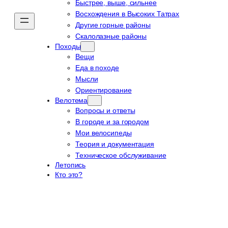
Быстрее, выше, сильнее
Восхождения в Высоких Татрах
Другие горные районы
Скалолазные районы
Походы
Вещи
Еда в походе
Мысли
Ориентирование
Велотема
Вопросы и ответы
В городе и за городом
Мои велосипеды
Теория и документация
Техническое обслуживание
Летопись
Кто это?