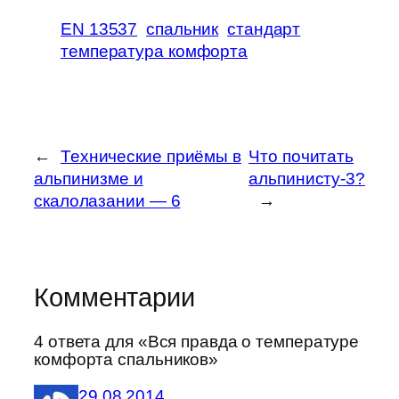
EN 13537
спальник
стандарт
температура комфорта
←
Технические приёмы в
Что почитать
альпинизме и
альпинисту-3?
скалолазании — 6
→
Комментарии
4 ответа для «Вся правда о температуре
комфорта спальников»
29.08.2014