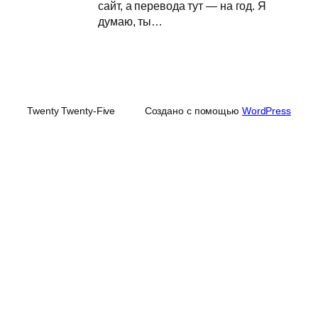
сайт, а перевода тут — на год. Я
думаю, ты…
Twenty Twenty-Five
Создано с помощью
WordPress