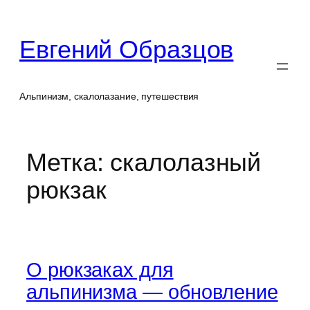
Перейти
к
Евгений Образцов
содержимому
Альпинизм, скалолазание, путешествия
Метка:
скалолазный
рюкзак
О рюкзаках для
альпинизма — обновление