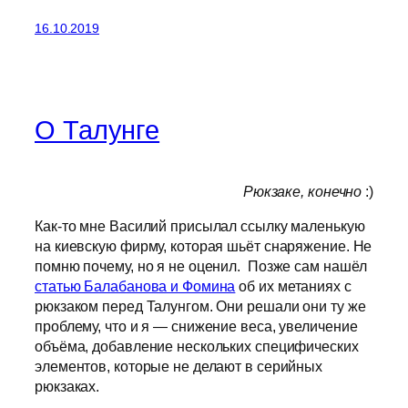
16.10.2019
О Талунге
Рюкзаке, конечно
:)
Как-то мне Василий присылал ссылку маленькую
на киевскую фирму, которая шьёт снаряжение. Не
помню почему, но я не оценил. Позже сам нашёл
статью Балабанова и Фомина
об их метаниях с
рюкзаком перед Талунгом. Они решали они ту же
проблему, что и я — снижение веса, увеличение
объёма, добавление нескольких специфических
элементов, которые не делают в серийных
рюкзаках.