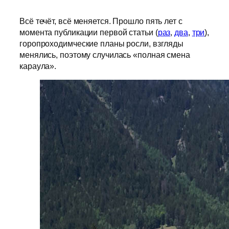
Всё течёт, всё меняется. Прошло пять лет с
момента публикации первой статьи (
раз
,
два
,
три
),
горопроходимческие планы росли, взгляды
менялись, поэтому случилась «полная смена
караула».