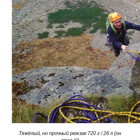
Тяжёлый, но прочный рюкзак 720 г / 26 л (он