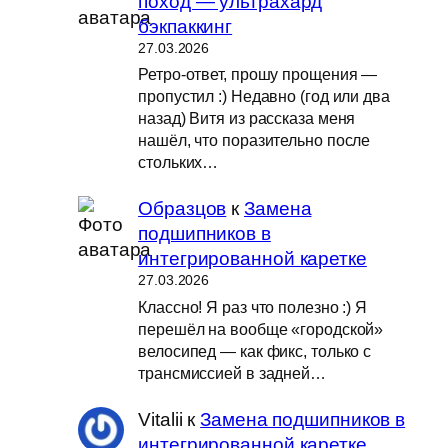
поход — ультрахард
бэкпаккинг
27.03.2026
Ретро-ответ, прошу прощения —
пропустил :) Недавно (год или два
назад) Витя из рассказа меня
нашёл, что поразительно после
стольких…
Образцов
к
Замена
подшипников в
интегрированной каретке
27.03.2026
Классно! Я раз что полезно :) Я
перешёл на вообще «городской»
велосипед — как фикс, только с
трансмиссией в задней…
Vitalii
к
Замена подшипников в
интегрированной каретке