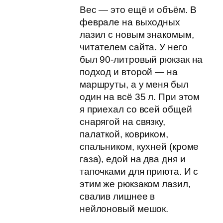
Вес — это ещё и объём. В
феврале на выходных
лазил с новым знакомым,
читателем сайта. У него
был 90-литровый рюкзак на
подход и второй — на
маршруты, а у меня был
один на всё 35 л. При этом
я приехал со всей общей
снарягой на связку,
палаткой, ковриком,
спальником, кухней (кроме
газа), едой на два дня и
тапочками для приюта. И с
этим же рюкзаком лазил,
свалив лишнее в
нейлоновый мешок.