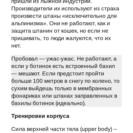
пришли из лыжной индустрии.
Производители их используют из страха
произвести штаны «исключительно для
альпинизма». Они не работают, как и
защита штанин от кошек, но если не
пришивать, то люди жалуются, что их
нет.
Пробовал — ужас-ужас. Не работают, а
если у ботинок есть встроенный бахил
— мешают. Если предстоит пройти
больше 100 метров в снегу по колено, то
сухим выйдешь только в мембранных
фонариках или штанах заправленных в
бахилы ботинок (идеально).
Тренировки корпуса
Сила верхней части тела (upper body) –