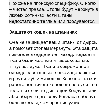
Похоже на японскую специфику. О ногах
– чистая правда. Стопы будут мёрзнуть в
любых ботинках, если штаны
недостаточно тёплые или продуваются.
Защита от кошек на штанинах
Она не защищает ваши штаны от дырок,
а помогает стопам мёрзнуть. Эта защита
помогала двадцать лет назад, тогда эти
ткани были жёсткие и шероховатые,
тянулись хуже. Ткани в современной
одежде эластичные, легко зацепляются
и рвутся зубьями кошек. Конечно, плохая
работа ног ничего хорошего не сулит, но
толстый слой не дышащей Кордуры или
абсорбирующего воду Кевлара соберут
больше воды, чем простые узкие