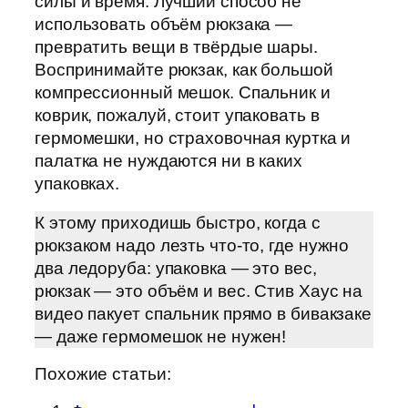
силы и время. Лучший способ не
использовать объём рюкзака —
превратить вещи в твёрдые шары.
Воспринимайте рюкзак, как большой
компрессионный мешок. Спальник и
коврик, пожалуй, стоит упаковать в
гермомешки, но страховочная куртка и
палатка не нуждаются ни в каких
упаковках.
К этому приходишь быстро, когда с
рюкзаком надо лезть что-то, где нужно
два ледоруба: упаковка — это вес,
рюкзак — это объём и вес. Стив Хаус на
видео пакует спальник прямо в бивакзаке
— даже гермомешок не нужен!
Похожие статьи: