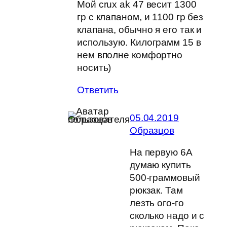
Мой crux ak 47 весит 1300
гр с клапаном, и 1100 гр без
клапана, обычно я его так и
использую. Килограмм 15 в
нем вполне комфортно
носить)
Ответить
05.04.2019
Образцов
На первую 6А
думаю купить
500-граммовый
рюкзак. Там
лезть ого-го
сколько надо и с