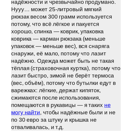
надёжности и чрезвычайно продумано.
Нууу… может 25-литровый мягкий
рюкзак весом 300 грамм используется
потому, что всё лёгкое и пакуется
хорошо, спинка — коврик, упаковка
коврика — карман рюкзака (меньше
упаковок — меньше вес), вся снаряга
снаружи, её мало, потому что лазит
надёжно. Одежда может быть не такая
тёплая (страховочная куртка), потому что
лазит быстро, зимой не берёт термоса
(вес, объём), потому что бутылки едут в
варежках: лёгкие, держат кипяток,
сжимаются после использования,
помещаются в рукавицы — я таких
не
могу найти
, чтобы надёжные были и не
по 30 евро за штуку и крышка не
отваливалась, и т.д.