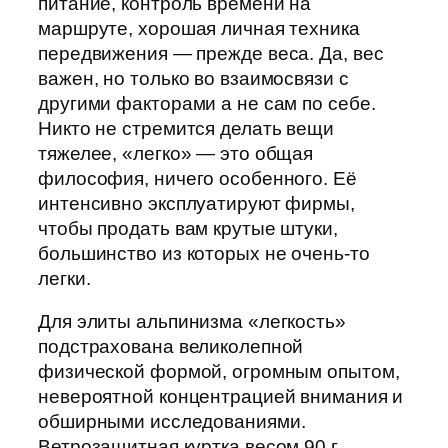
питание, контроль времени на
маршруте, хорошая личная техника
передвижения — прежде веса. Да, вес
важен, но только во взаимосвязи с
другими факторами а не сам по себе.
Никто не стремится делать вещи
тяжелее, «легко» — это общая
философия, ничего особенного. Её
интенсивно эксплуатируют фирмы,
чтобы продать вам крутые штуки,
большинство из которых не очень-то
легки.
Для элиты альпинизма «легкость»
подстрахована великолепной
физической формой, огромным опытом,
невероятной концентрацией внимания и
обширными исследованиями.
Ветрозащитная куртка весом 90 г