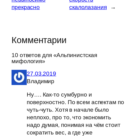
прекрасно
скалолазания
→
Комментарии
10 ответов для «Альпинистская
мифология»
27.03.2019
Владимир
Ну…. Как-то сумбурно и
поверхностно. По всем аспектам по
чуть-чуть. Хотя в начале было
неплохо, про то, что экономить
надо думая, понимая на чём стоит
сократить вес, а где уже