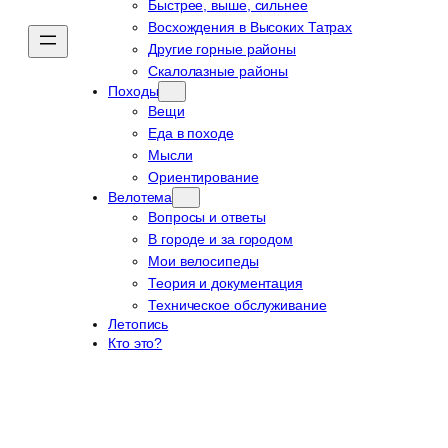
Быстрее, выше, сильнее
Восхождения в Высоких Татрах
Другие горные районы
Скалолазные районы
Походы
Вещи
Еда в походе
Мысли
Ориентирование
Велотема
Вопросы и ответы
В городе и за городом
Мои велосипеды
Теория и документация
Техническое обслуживание
Летопись
Кто это?