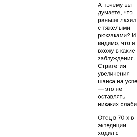
А почему вы
думаете, что
раньше лазил
с тяжёлыми
рюкзаками? И
видимо, что я
вхожу в какие
заблуждения.
Стратегия
увеличения
шанса на усп
— это не
оставлять
никаких слаби
Отец в 70-х в
экпедиции
ходил с