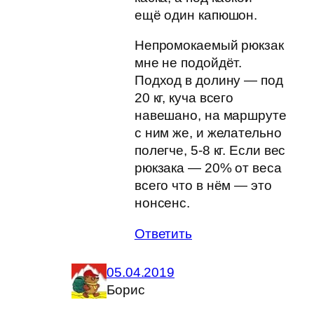
ещё один капюшон.
Непромокаемый рюкзак
мне не подойдёт.
Подход в долину — под
20 кг, куча всего
навешано, на маршруте
с ним же, и желательно
полегче, 5-8 кг. Если вес
рюкзака — 20% от веса
всего что в нём — это
нонсенс.
Ответить
05.04.2019
Борис