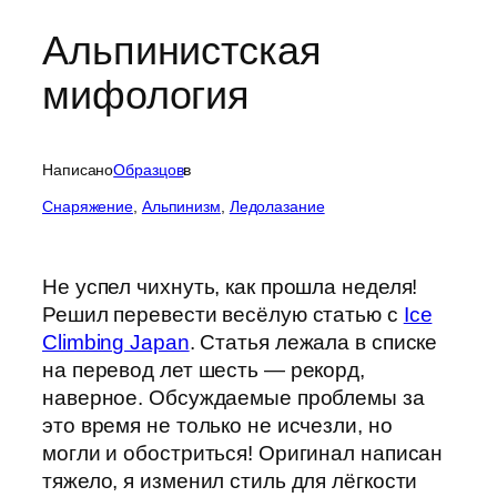
Альпинистская
мифология
Написано
Образцов
в
Cнаряжение
, 
Альпинизм
, 
Ледолазание
Не успел чихнуть, как прошла неделя!
Решил перевести весёлую статью c
Ice
Climbing Japan
. Статья лежала в списке
на перевод лет шесть — рекорд,
наверное. Обсуждаемые проблемы за
это время не только не исчезли, но
могли и обостриться! Оригинал написан
тяжело, я изменил стиль для лёгкости