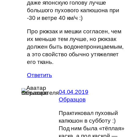
даже японскую голову лучше
большого пухового капюшона при
-30 и ветре 40 км/ч :)
Про рюкзак и мешки согласен, чем
их меньше тем лучше, но рюкзак
должен быть водонепроницаемым,
а это свойство обычно утяжеляет
его ткань.
Ответить
04.04.2019
Образцов
Практиковал пуховый
капюшон в субботу :)
Под ним была «тёплая»
каска, а под каской —