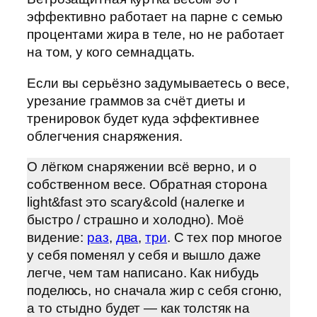
эффективно работает на парне с семью
процентами жира в теле, но не работает
на том, у кого семнадцать.
Если вы серьёзно задумываетесь о весе,
урезание граммов за счёт диеты и
тренировок будет куда эффективнее
облегчения снаряжения.
О лёгком снаряжении всё верно, и о
собственном весе. Обратная сторона
light&fast это scary&cold (налегке и
быстро / страшно и холодно). Моё
видение:
раз
,
два
,
три
. С тех пор многое
у себя поменял у себя и вышло даже
легче, чем там написано. Как нибудь
поделюсь, но сначала жир с себя сгоню,
а то стыдно будет — как толстяк на