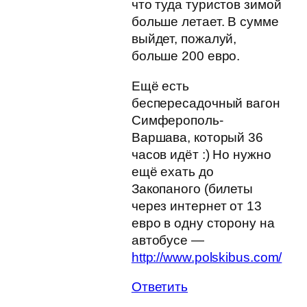
что туда туристов зимой
больше летает. В сумме
выйдет, пожалуй,
больше 200 евро.
Ещё есть
беспересадочный вагон
Симферополь-
Варшава, который 36
часов идёт :) Но нужно
ещё ехать до
Закопаного (билеты
через интернет от 13
евро в одну сторону на
автобусе —
http://www.polskibus.com/
Ответить