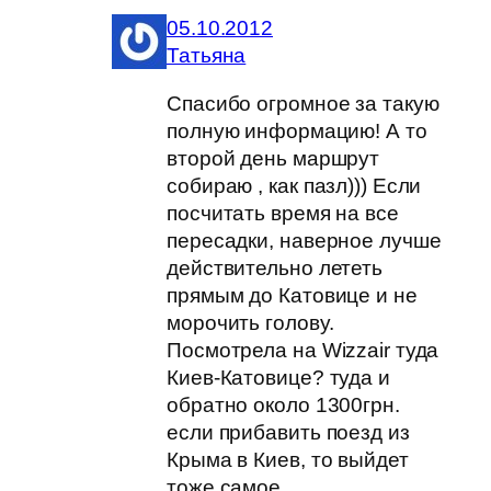
05.10.2012
Татьяна
Спасибо огромное за такую
полную информацию! А то
второй день маршрут
собираю , как пазл))) Если
посчитать время на все
пересадки, наверное лучше
действительно лететь
прямым до Катовице и не
морочить голову.
Посмотрела на Wizzair туда
Киев-Катовице? туда и
обратно около 1300грн.
если прибавить поезд из
Крыма в Киев, то выйдет
тоже самое.