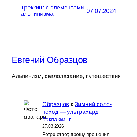
Треккинг с элементами
07.07.2024
альпинизма
Евгений Образцов
Альпинизм, скалолазание, путешествия
Образцов
к
Зимний соло-
поход — ультрахард
бэкпаккинг
27.03.2026
Ретро-ответ, прошу прощения —