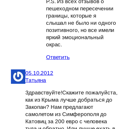
P.S. Из всех отзывов о
пешеходном пересечении
границы, которые я
слышал не было ни одного
позитивного, но все имели
яркий эмоциональный
окрас.
Ответить
05.10.2012
Татьяна
Здравствуйте!Скажите пожалуйста,
как из Крыма лучше добраться до
Закопан? Нам предлагают
самолетом из Симферополя до
Катовиц за 200 евро с человека
туда и обратно. Или лучше ехать в