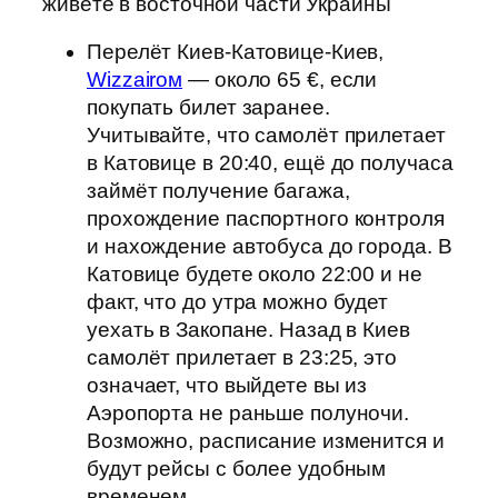
живёте в восточной части Украины
Перелёт Киев-Катовице-Киев,
Wizzairом
— около 65 €, если
покупать билет заранее.
Учитывайте, что самолёт прилетает
в Катовице в 20:40, ещё до получаса
займёт получение багажа,
прохождение паспортного контроля
и нахождение автобуса до города. В
Катовице будете около 22:00 и не
факт, что до утра можно будет
уехать в Закопане. Назад в Киев
самолёт прилетает в 23:25, это
означает, что выйдете вы из
Аэропорта не раньше полуночи.
Возможно, расписание изменится и
будут рейсы с более удобным
временем.