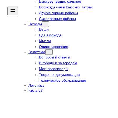
Быстрее, выше, сильнее
Восхождения в Высоких Татрах
Другие горные районы
Скалолазные районы
Походы
Вещи
Еда в походе
Мысли
Ориентирование
Велотема
Вопросы и ответы
В городе и за городом
Мои велосипеды
Теория и документация
Техническое обслуживание
Летопись
Кто это?