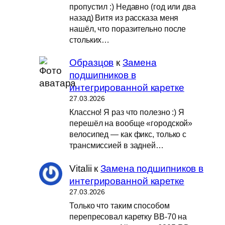
пропустил :) Недавно (год или два
назад) Витя из рассказа меня
нашёл, что поразительно после
стольких…
Образцов
к
Замена
подшипников в
интегрированной каретке
27.03.2026
Классно! Я раз что полезно :) Я
перешёл на вообще «городской»
велосипед — как фикс, только с
трансмиссией в задней…
Vitalii
к
Замена подшипников в
интегрированной каретке
27.03.2026
Только что таким способом
перепресовал каретку BB-70 на