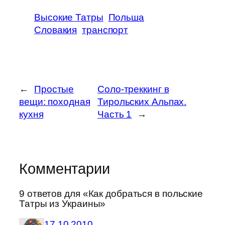
Высокие Татры
Польша
Словакия
транспорт
←
Простые
Соло-треккинг в
вещи: походная
Тирольских Альпах.
кухня
Часть 1
→
Комментарии
9 ответов для «Как добраться в польские
Татры из Украины»
17.10.2010