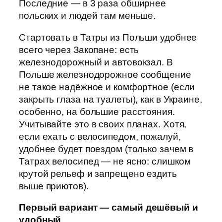
Последние — в 3 раза обширнее
польских и людей там меньше.
Стартовать в Татры из Польши удобнее
всего через Закопане: есть
железнодорожный и автовокзал. В
Польше железнодорожное сообщение
не такое надёжное и комфортное (если
закрыть глаза на туалеты), как в Украине,
особенно, на большие расстояния.
Учитывайте это в своих планах. Хотя,
если ехать с велосипедом, пожалуй,
удобнее будет поездом (только зачем в
Татрах велосипед — не ясно: слишком
крутой рельеф и запрещено ездить
выше приютов).
Первый вариант — самый дешёвый и
удобный