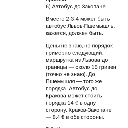
6) Автобус до Закопане.
Вместо 2-3-4 может быть
автобус Львов-Пшемышль,
кажется, должен быть.
Цены не знаю, но порядок
примерно следующий:
маршрутка из Львова до
границы — около 15 гривен
(точно не знаю). До
Пшемышля — того же
порядка. Автобус до
Кракова может стоить
порядка 14 € в одну
сторону. Краков-Закопане
— 8.4 € в обе стороны.