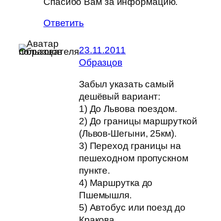
Спасибо Вам за информацию.
Ответить
23.11.2011
Образцов
Забыл указать самый
дешёвый вариант:
1) До Львова поездом.
2) До границы маршруткой
(Львов-Шегыни, 25км).
3) Переход границы на
пешеходном пропускном
пункте.
4) Маршрутка до
Пшемышля.
5) Автобус или поезд до
Кракова.