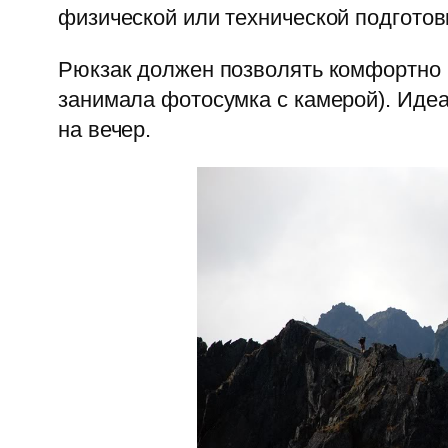
физической или технической подготов
Рюкзак должен позволять комфортно к
занимала фотосумка с камерой). Идеа
на вечер.