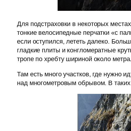
Для подстраховки в некоторых местах
тонкие велосипедные перчатки «с паль
если оступился, лететь далеко. Больш
гладкие плиты и конгломератные крут
тропе по хребту шириной около метра
Там есть много участков, где нужно и
над многометровым обрывом. В таких