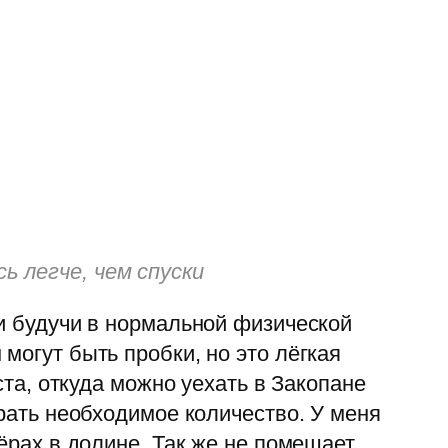
ь легче, чем спуски
 и будучи в нормальной физической
могут быть пробки, но это лёгкая
ста, откуда можно уехать в Закопане
брать необходимое количество. У меня
зёрах в долине. Так же не помешает