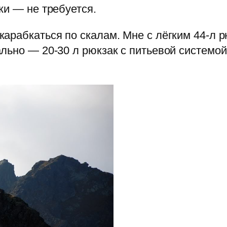
ки — не требуется.
арабкаться по скалам. Мне с лёгким 44-л 
льно — 20-30 л рюкзак с питьевой системой