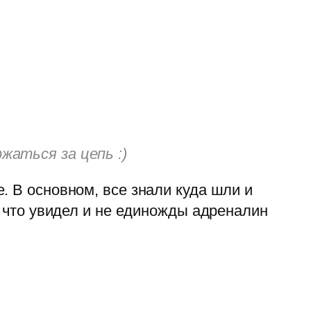
жаться за цепь :)
. В основном, все знали куда шли и
, что увидел и не единожды адреналин