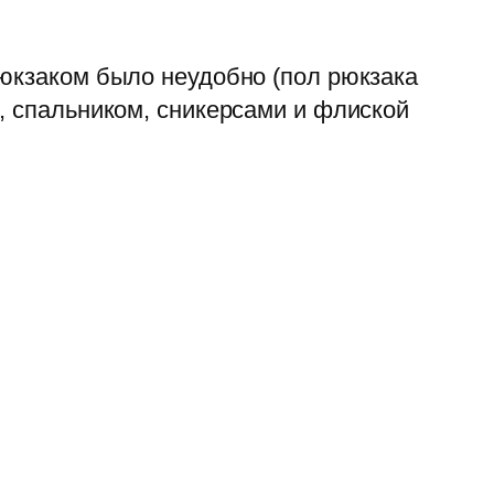
рюкзаком было неудобно (пол рюкзака
, спальником, сникерсами и флиской