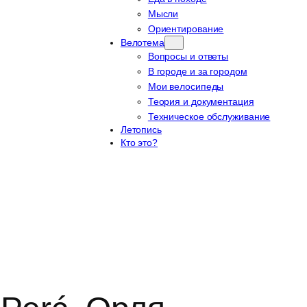
Мысли
Ориентирование
Велотема
Вопросы и ответы
В городе и за городом
Мои велосипеды
Теория и документация
Техническое обслуживание
Летопись
Кто это?