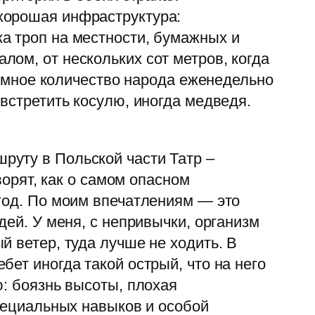
хорошая инфраструктура:
а троп на местности, бумажных и
ом, от нескольких сот метров, когда
громное количество народа еженедельно
встретить косулю, иногда медведя.
руту в Польской части Татр –
ворят, как о самом опасном
год. По моим впечатлениям — это
дей. У меня, с непривычки, организм
 ветер, туда лучше не ходить. В
ет иногда такой острый, что на него
ю: боязнь высоты, плохая
специальных навыков и особой