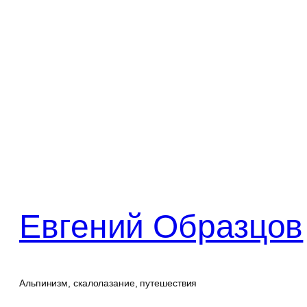
Перейти
к
содержимому
Евгений Образцов
Альпинизм, скалолазание, путешествия