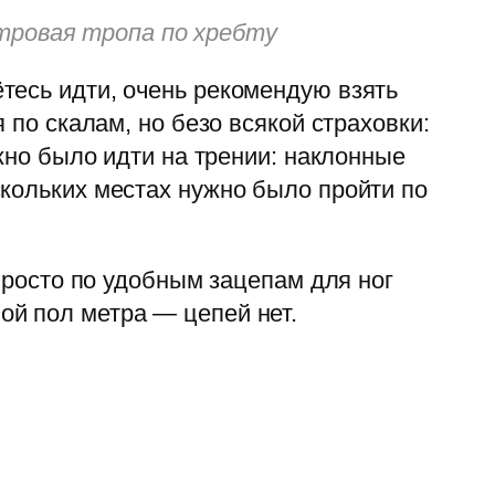
етровая тропа по хребту
тесь идти, очень рекомендую взять
 по скалам, но безо всякой страховки:
ужно было идти на трении: наклонные
скольких местах нужно было пройти по
 просто по удобным зацепам для ног
ой пол метра — цепей нет.