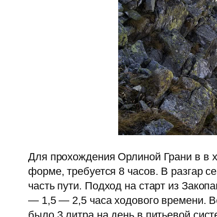
Для прохождения Орлиной Грани в в х
форме, требуется 8 часов. В разгар с
часть пути. Подход на старт из Закоп
— 1,5 — 2,5 часа ходового времени. В
было 3 литра на день в питьевой сист