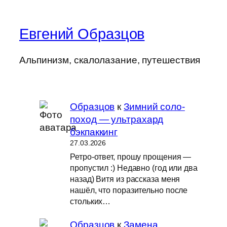
Евгений Образцов
Альпинизм, скалолазание, путешествия
Образцов
к
Зимний соло-
поход — ультрахард
бэкпаккинг
27.03.2026
Ретро-ответ, прошу прощения —
пропустил :) Недавно (год или два
назад) Витя из рассказа меня
нашёл, что поразительно после
стольких…
Образцов
к
Замена