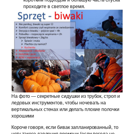
проходите в светлое время.
На фото — секретные сидушки из трубок, строп и
ледовых инструментов, чтобы ночевать на
вертикальных стенах или делать плохие полочки
хорошими
Короче говоря, если бивак запланированный, то
нету такого давления времени (если погода не