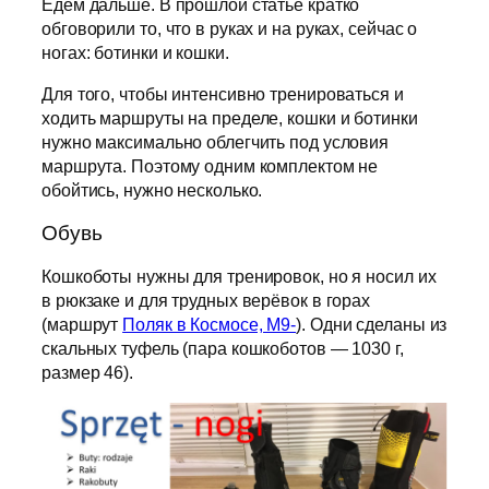
Едем дальше. В прошлой статье кратко
обговорили то, что в руках и на руках, сейчас о
ногах: ботинки и кошки.
Для того, чтобы интенсивно тренироваться и
ходить маршруты на пределе, кошки и ботинки
нужно максимально облегчить под условия
маршрута. Поэтому одним комплектом не
обойтись, нужно несколько.
Обувь
Кошкоботы нужны для тренировок, но я носил их
в рюкзаке и для трудных верёвок в горах
(маршрут
Поляк в Космосе, М9-
). Одни сделаны из
скальных туфель (пара кошкоботов — 1030 г,
размер 46).