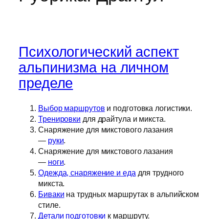
Психологический аспект
альпинизма на личном
пределе
Выбор маршрутов
и подготовка логистики.
Тренировки
для драйтула и микста.
Снаряжение для микстового лазания
—
руки
.
Снаряжение для микстового лазания
—
ноги
.
Одежда, снаряжение и еда
для трудного
микста.
Биваки
на трудных маршрутах в альпийском
стиле.
Детали подготовки
к маршруту.