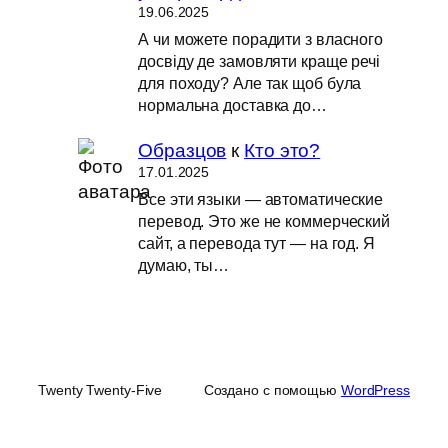
19.06.2025
А чи можете порадити з власного
досвіду де замовляти краще речі
для походу? Але так щоб була
нормальна доставка до…
Образцов
к
Кто это?
17.01.2025
Все эти языки — автоматические
перевод. Это же не коммерческий
сайт, а перевода тут — на год. Я
думаю, ты…
Twenty Twenty-Five
Создано с помощью
WordPress