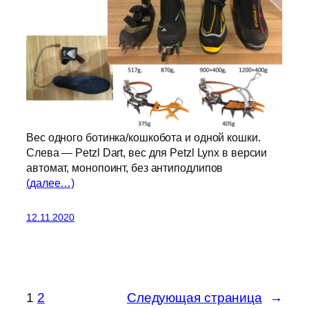
Вес одного ботинка/кошкобота и одной кошки.
Слева — Petzl Dart, вес для Petzl Lynx в версии
автомат, монопоинт, без антиподлипов
(далее…)
12.11.2020
1
2
Следующая страница
→