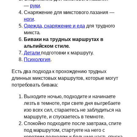
—
руки
.
Снаряжение для микстового лазания —
ноги
.
Одежда, снаряжение и еда
для трудного
микста.
Биваки на трудных маршрутах в
альпийском стиле.
Детали
подготовки к маршруту.
Психология
.
Есть два подхода к прохождению трудных
длинных микстовых маршрутов, которые могут
потребовать бивака:
Выходите ночью, подходите и начинаете
лезть в темноте, при свете дня выгребаете
изо всех сил, стараетесь не заблудиться на
маршруте, и спускаетесь в темноте.
Спокойно подходите после завтрака, спите
под маршрутом, стартуете на него с
коротким подходом и большую часть спуска