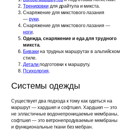
Тренировки
для драйтула и микста.
Снаряжение для микстового лазания
—
руки
.
Снаряжение для микстового лазания —
ноги
.
Одежда, снаряжение и еда для трудного
микста.
Биваки
на трудных маршрутах в альпийском
стиле.
Детали
подготовки к маршруту.
Психология
.
Системы одежды
Существует два подхода к тому как одеться на
маршрут — хардшел и софтшел. Хардшел — это
не элластичные водонепроницаемые мембраны,
софтшел — это ветронепродуваемые мембраны
и функциональные ткани без мебран.