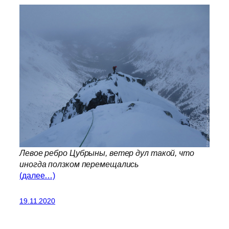
Левое ребро Цубрыны, ветер дул такой, что
иногда ползком перемещались
(далее…)
19.11.2020