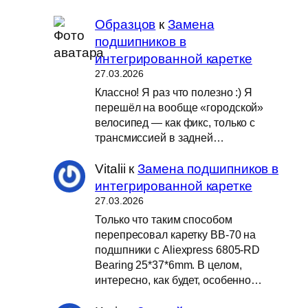
Образцов
к
Замена
подшипников в
интегрированной каретке
27.03.2026
Классно! Я раз что полезно :) Я
перешёл на вообще «городской»
велосипед — как фикс, только с
трансмиссией в задней…
Vitalii
к
Замена подшипников в
интегрированной каретке
27.03.2026
Только что таким способом
перепресовал каретку BB-70 на
подшпники с Aliexpress 6805-RD
Bearing 25*37*6mm. В целом,
интересно, как будет, особенно…