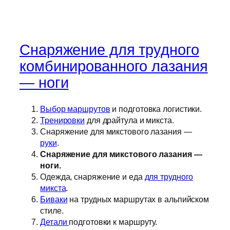
Снаряжение для трудного
комбинированного лазания
— ноги
Выбор маршрутов
и подготовка логистики.
Тренировки
для драйтула и микста.
Снаряжение для микстового лазания —
руки
.
Снаряжение для микстового лазания —
ноги.
Одежда, снаряжение и еда
для трудного
микста
.
Биваки
на трудных маршрутах в альпийском
стиле.
Детали
подготовки к маршруту.