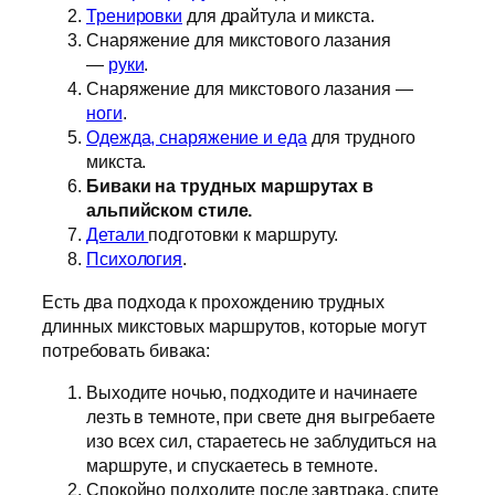
Тренировки
для драйтула и микста.
Снаряжение для микстового лазания
—
руки
.
Снаряжение для микстового лазания —
ноги
.
Одежда, снаряжение и еда
для трудного
микста.
Биваки на трудных маршрутах в
альпийском стиле.
Детали
подготовки к маршруту.
Психология
.
Есть два подхода к прохождению трудных
длинных микстовых маршрутов, которые могут
потребовать бивака:
Выходите ночью, подходите и начинаете
лезть в темноте, при свете дня выгребаете
изо всех сил, стараетесь не заблудиться на
маршруте, и спускаетесь в темноте.
Спокойно подходите после завтрака, спите