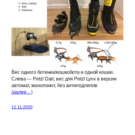
Вес одного ботинка/кошкобота и одной кошки.
Слева — Petzl Dart, вес для Petzl Lynx в версии
автомат, монопоинт, без антиподлипов
(далее…)
12.11.2020