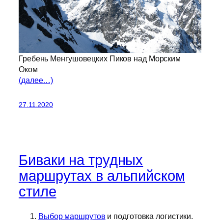
Гребень Менгушовецких Пиков над Морским
Оком
(далее…)
27.11.2020
Биваки на трудных
маршрутах в альпийском
стиле
Выбор маршрутов
и подготовка логистики.