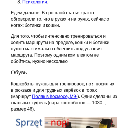
Психология
.
Едем дальше. В прошлой статье кратко
обговорили то, что в руках и на руках, сейчас о
ногах: ботинки и кошки.
Для того, чтобы интенсивно тренироваться и
ходить маршруты на пределе, кошки и ботинки
нужно максимально облегчить под условия
маршрута. Поэтому одним комплектом не
обойтись, нужно несколько.
Обувь
Кошкоботы нужны для тренировок, но я носил их
в рюкзаке и для трудных верёвок в горах
(маршрут
Поляк в Космосе, М9-
). Одни сделаны из
скальных туфель (пара кошкоботов — 1030 г,
размер 46).