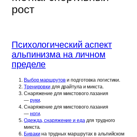
рост
Психологический аспект
альпинизма на личном
пределе
Выбор маршрутов
и подготовка логистики.
Тренировки
для драйтула и микста.
Снаряжение для микстового лазания
—
руки
.
Снаряжение для микстового лазания
—
ноги
.
Одежда, снаряжение и еда
для трудного
микста.
Биваки
на трудных маршрутах в альпийском